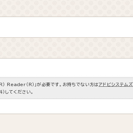
R） Reader（R）」が必要です。お持ちでない方は
アドビシステム
料）してください。