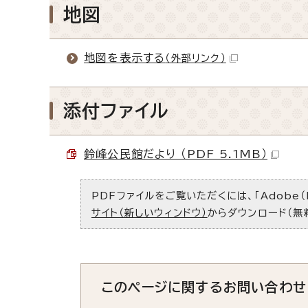
地図
地図を表示する
（外部リンク）
添付ファイル
鈴峰公民館だより （PDF 5.1MB）
PDFファイルをご覧いただくには、「Adobe（
サイト（新しいウィンドウ）
からダウンロード（無
このページに関する
お問い合わせ