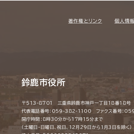
著作権とリンク
個人情
鈴鹿市役所
〒513-8701 三重県鈴鹿市神戸一丁目18番18号
代表電話番号：059-382-1100 ファクス番号：059
開庁時間：8時30分から17時15分まで
（土曜日・日曜日、祝日、12月29日から1月3日を除く）