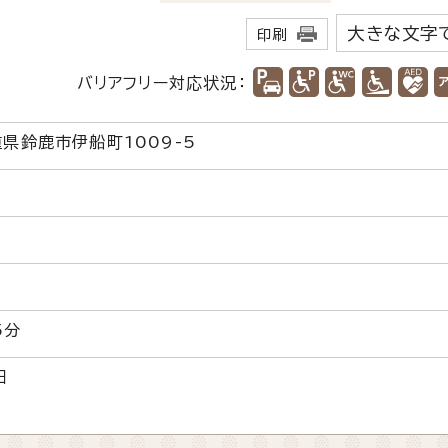
大きな文字
印刷
バリアフリー対応状況：
重県鈴鹿市伊船町1009-5
5分
日