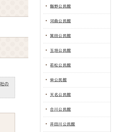
飯野公民館
河曲公民館
箕田公民館
玉垣公民館
若松公民館
栄公民館
ズ社の
天名公民館
合川公民館
井田川公民館