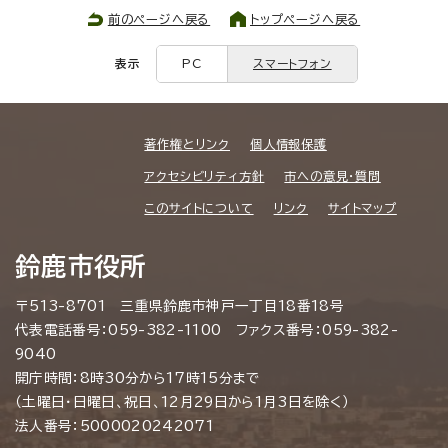
前のページへ戻る
トップページへ戻る
表示
PC
スマートフォン
著作権とリンク
個人情報保護
アクセシビリティ方針
市への意見・質問
このサイトについて
リンク
サイトマップ
鈴鹿市役所
〒513-8701 三重県鈴鹿市神戸一丁目18番18号
代表電話番号：059-382-1100 ファクス番号：059-382-
9040
開庁時間：8時30分から17時15分まで
（土曜日・日曜日、祝日、12月29日から1月3日を除く）
法人番号：5000020242071