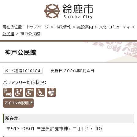
現在の位置：
トップページ
>
市政情報
>
施設案内
>
文化・コミュニティ
>
公民館
> 神戸公民館
神戸公民館
更新日 2026年8月4日
ページ番号1010184
バリアフリー対応状況：
所在地
〒513-0801 三重県鈴鹿市神戸二丁目17-40