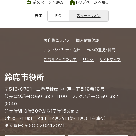
前のページへ戻る
トップページへ戻る
表示
PC
スマートフォン
著作権とリンク
個人情報保護
アクセシビリティ方針
市への意見・質問
このサイトについて
リンク
サイトマップ
鈴鹿市役所
〒513-8701 三重県鈴鹿市神戸一丁目18番18号
代表電話番号：059-382-1100 ファクス番号：059-382-
9040
開庁時間：8時30分から17時15分まで
（土曜日・日曜日、祝日、12月29日から1月3日を除く）
法人番号：5000020242071