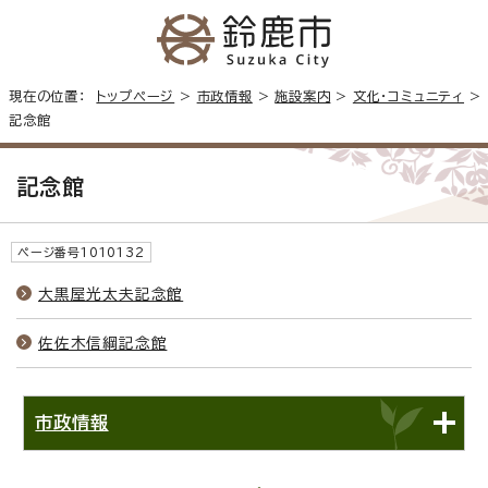
現在の位置：
トップページ
>
市政情報
>
施設案内
>
文化・コミュニティ
>
記念館
記念館
ページ番号1010132
大黒屋光太夫記念館
佐佐木信綱記念館
市政情報