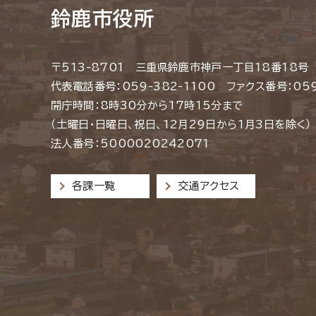
鈴鹿市役所
〒513-8701 三重県鈴鹿市神戸一丁目18番18号
代表電話番号：059-382-1100 ファクス番号：059
開庁時間：8時30分から17時15分まで
（土曜日・日曜日、祝日、12月29日から1月3日を除く）
法人番号：5000020242071
各課一覧
交通アクセス