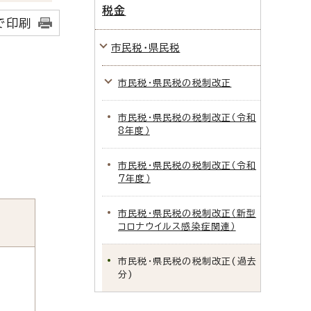
税金
で印刷
市民税・県民税
市民税・県民税の税制改正
市民税・県民税の税制改正（令和
8年度）
市民税・県民税の税制改正（令和
7年度）
市民税・県民税の税制改正（新型
コロナウイルス感染症関連）
市民税・県民税の税制改正(過去
分)