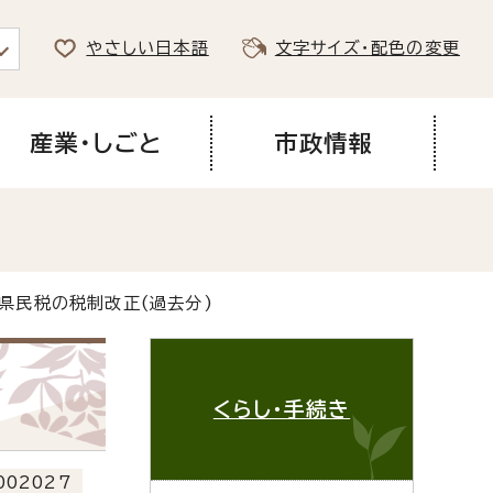
やさしい日本語
文字サイズ・配色の変更
産業・しごと
市政情報
・県民税の税制改正(過去分)
くらし・手続き
02027