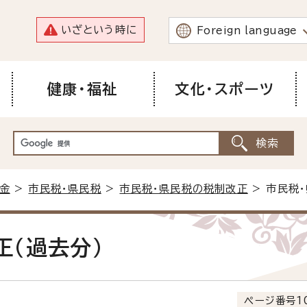
いざという時に
Foreign language
健康・福祉
文化・スポーツ
金
>
市民税・県民税
>
市民税・県民税の税制改正
> 市民税
正(過去分)
ページ番号10