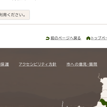
利用ください。
前のページへ戻る
トップペ
報保護
アクセシビリティ方針
市への意見・質問