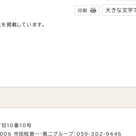
大きな文字
印刷
を掲載しています。
目18番18号
006 市民税第一・第二グループ：059-382-9446