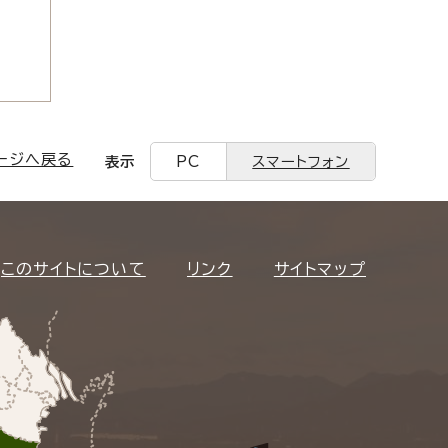
ージへ戻る
表示
PC
スマートフォン
このサイトについて
リンク
サイトマップ