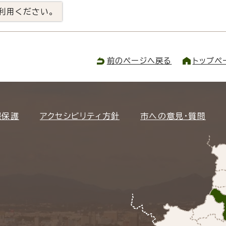
利用ください。
前のページへ戻る
トップペ
報保護
アクセシビリティ方針
市への意見・質問