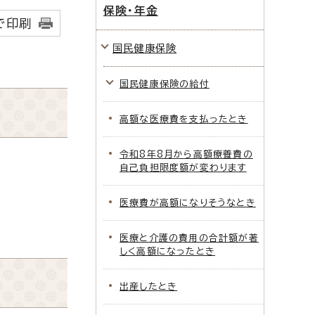
保険・年金
で印刷
国民健康保険
国民健康保険の給付
高額な医療費を支払ったとき
令和8年8月から高額療養費の
自己負担限度額が変わります
医療費が高額になりそうなとき
医療と介護の費用の合計額が著
しく高額になったとき
出産したとき