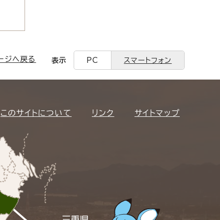
ージへ戻る
表示
PC
スマートフォン
このサイトについて
リンク
サイトマップ