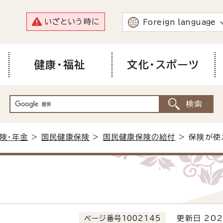
いざという時に
Foreign language
健康・福祉
文化・スポーツ
険・年金
>
国民健康保険
>
国民健康保険の給付
> 保険が使
ページ番号1002145
更新日 202