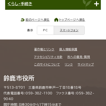
くらし・手続き
前のページへ戻る
トップページへ戻る
表示
PC
スマートフォン
著作権とリンク
個人情報保護
アクセシビリティ方針
市への意見・質問
このサイトについて
リンク
サイトマップ
鈴鹿市役所
〒513-8701 三重県鈴鹿市神戸一丁目18番18号
代表電話番号：059-382-1100 ファクス番号：059-382-
9040
開庁時間：8時30分から17時15分まで