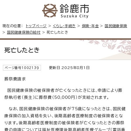
現在の位置：
トップページ
>
くらし・手続き
>
保険・年金
>
国民健康保険
>
国民健康保険の給付
> 死亡したとき
死亡したとき
更新日 2025年8月1日
ページ番号1002139
葬祭費請求
国民健康保険の被保険者が亡くなったときには、申請により葬
祭執行者（喪主）に葬祭費（50,000円）が支給されます。
なお、国民健康保険の被保険者が75歳になったときは、国民健
康保険の加入資格を失い、後期高齢者医療制度の被保険者とな
ります。後期高齢者医療制度の被保険者が亡くなったときの葬祭
費の申請については福祉医療課後期高齢者医療グループ（電話番