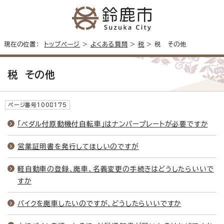
現在の位置：
トップページ
>
よくある質問
>
税
> 税 その他
税 その他
ページ番号1008175
「ペダル付原動機付自転車」はナンバープレートが必要ですか
営業証明書を発行してほしいのですが
軽自動車の登録、廃車、名義変更の手続きはどうしたらいいで
すか
バイクを廃車したいのですが、どうしたらいいですか