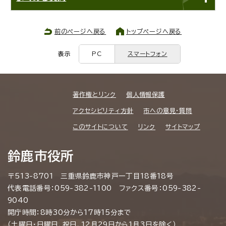
前のページへ戻る
トップページへ戻る
表示
PC
スマートフォン
著作権とリンク
個人情報保護
アクセシビリティ方針
市への意見・質問
このサイトについて
リンク
サイトマップ
鈴鹿市役所
〒513-8701 三重県鈴鹿市神戸一丁目18番18号
代表電話番号：059-382-1100 ファクス番号：059-382-
9040
開庁時間：8時30分から17時15分まで
（土曜日・日曜日、祝日、12月29日から1月3日を除く）