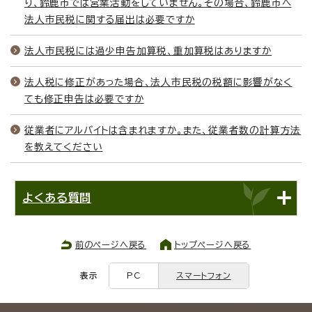
り、鈴鹿市では営業活動をしていません。その場合、鈴鹿市へ
法人市民税に関する届出は必要ですか
法人市民税には過少申告加算税、重加算税はありますか
法人税に修正があった場合、法人市民税の税額に影響がなく
ても修正申告は必要ですか
従業者にアルバイトは含まれますか。また、従業者数の計算方法
を教えてください
よくある質問
前のページへ戻る
トップページへ戻る
表示
PC
スマートフォン