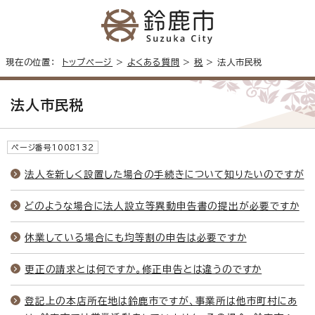
現在の位置：
トップページ
>
よくある質問
>
税
> 法人市民税
法人市民税
ページ番号1008132
法人を新しく設置した場合の手続きについて知りたいのですが
どのような場合に法人設立等異動申告書の提出が必要ですか
休業している場合にも均等割の申告は必要ですか
更正の請求とは何ですか。修正申告とは違うのですか
登記上の本店所在地は鈴鹿市ですが、事業所は他市町村にあ