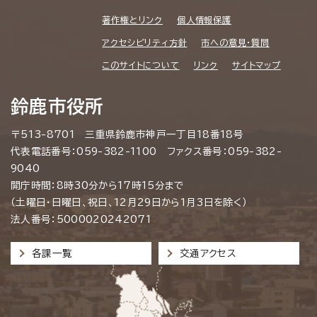
著作権とリンク
個人情報保護
アクセシビリティ方針
市への意見・質問
このサイトについて
リンク
サイトマップ
鈴鹿市役所
〒513-8701 三重県鈴鹿市神戸一丁目18番18号
代表電話番号：059-382-1100 ファクス番号：059-382-
9040
開庁時間：8時30分から17時15分まで
（土曜日・日曜日、祝日、12月29日から1月3日を除く）
法人番号：5000020242071
各課一覧
交通アクセス