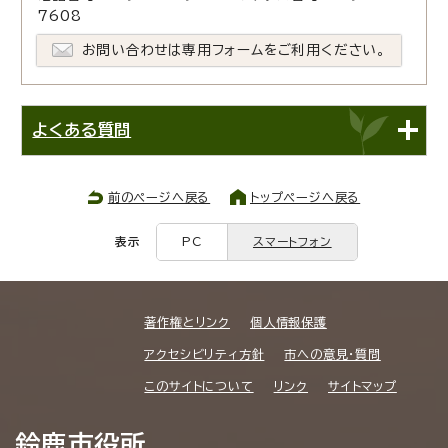
7608
お問い合わせは専用フォームをご利用ください。
よくある質問
前のページへ戻る
トップページへ戻る
表示
PC
スマートフォン
著作権とリンク
個人情報保護
アクセシビリティ方針
市への意見・質問
このサイトについて
リンク
サイトマップ
鈴鹿市役所