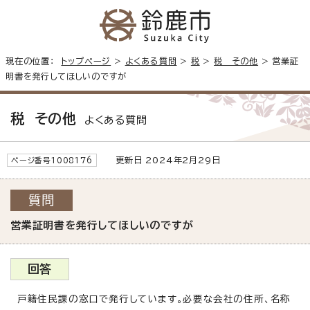
現在の位置：
トップページ
>
よくある質問
>
税
>
税 その他
> 営業証
明書を発行してほしいのですが
税 その他
よくある質問
更新日 2024年2月29日
ページ番号1008176
質問
営業証明書を発行してほしいのですが
回答
戸籍住民課の窓口で発行しています。必要な会社の住所、名称