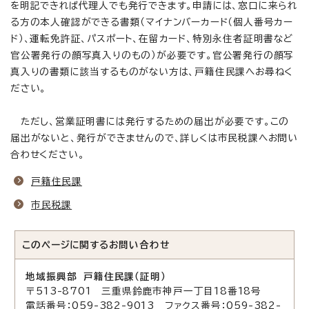
を明記できれば代理人でも発行できます。申請には、窓口に来られ
る方の本人確認ができる書類（マイナンバーカード（個人番号カー
ド）、運転免許証、パスポート、在留カード、特別永住者証明書など
官公署発行の顔写真入りのもの）が必要です。官公署発行の顔写
真入りの書類に該当するものがない方は、戸籍住民課へお尋ねく
ださい。
ただし、営業証明書には発行するための届出が必要です。この
届出がないと、発行ができませんので、詳しくは市民税課へお問い
合わせください。
戸籍住民課
市民税課
このページに関する
お問い合わせ
地域振興部 戸籍住民課（証明）
〒513-8701 三重県鈴鹿市神戸一丁目18番18号
電話番号：059-382-9013 ファクス番号：059-382-