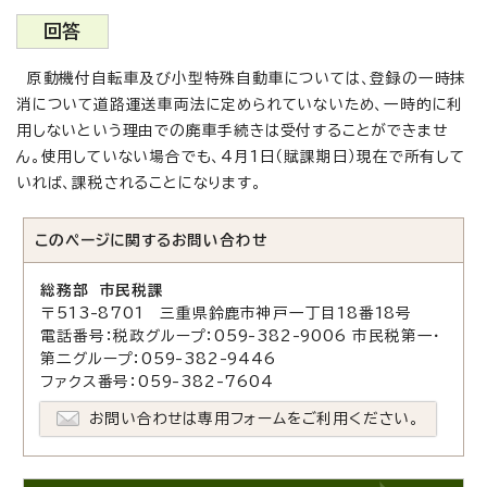
回答
原動機付自転車及び小型特殊自動車については、登録の一時抹
消について道路運送車両法に定められていないため、一時的に利
用しないという理由での廃車手続きは受付することができませ
ん。使用していない場合でも、4月1日（賦課期日）現在で所有して
いれば、課税されることになります。
このページに関する
お問い合わせ
総務部 市民税課
〒513-8701 三重県鈴鹿市神戸一丁目18番18号
電話番号：税政グループ：059-382-9006 市民税第一・
第二グループ：059-382-9446
ファクス番号：059-382-7604
お問い合わせは専用フォームをご利用ください。