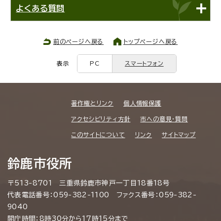
よくある質問
前のページへ戻る
トップページへ戻る
表示
PC
スマートフォン
著作権とリンク
個人情報保護
アクセシビリティ方針
市への意見・質問
このサイトについて
リンク
サイトマップ
鈴鹿市役所
〒513-8701 三重県鈴鹿市神戸一丁目18番18号
代表電話番号：059-382-1100 ファクス番号：059-382-
9040
開庁時間：8時30分から17時15分まで