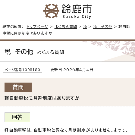
現在の位置：
トップページ
>
よくある質問
>
税
>
税 その他
> 軽自動
車税に月割制度はありますか
税 その他
よくある質問
更新日 2026年4月4日
ページ番号1008180
質問
軽自動車税に月割制度はありますか
回答
軽自動車税は、自動車税と異なり月割制度がありません。よって、