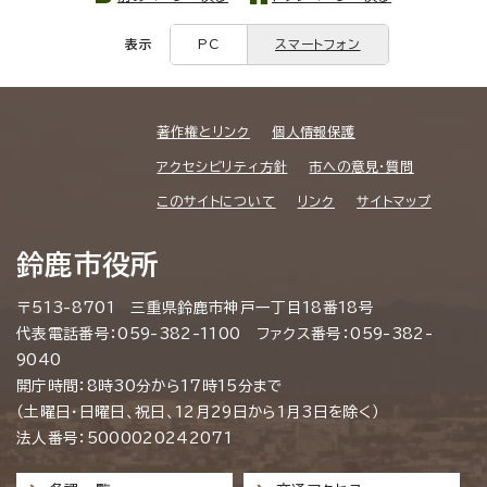
表示
PC
スマートフォン
著作権とリンク
個人情報保護
アクセシビリティ方針
市への意見・質問
このサイトについて
リンク
サイトマップ
鈴鹿市役所
〒513-8701 三重県鈴鹿市神戸一丁目18番18号
代表電話番号：059-382-1100 ファクス番号：059-382-
9040
開庁時間：8時30分から17時15分まで
（土曜日・日曜日、祝日、12月29日から1月3日を除く）
法人番号：5000020242071