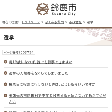
現在の位置：
トップページ
>
よくある質問
>
市政情報
> 選挙
選挙
ページ番号1008734
満18歳になれば、誰でも投票できますか
選挙の入場券をなくしてしまいました
投票日に投票に行けないときは、どうしたらいいですか
出張先の市区町村で不在者投票する方法について教えてくだ
さい