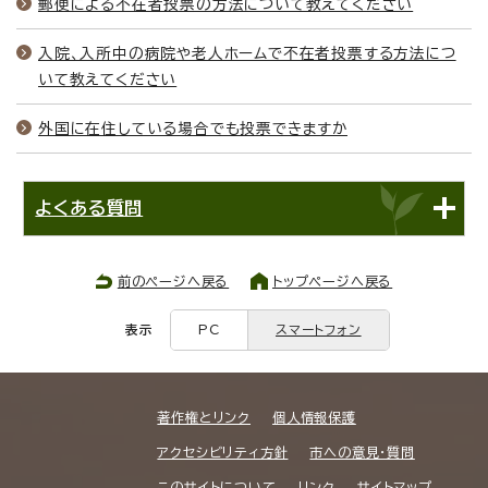
郵便による不在者投票の方法について教えてください
入院、入所中の病院や老人ホームで不在者投票する方法につ
いて教えてください
外国に在住している場合でも投票できますか
よくある質問
前のページへ戻る
トップページへ戻る
表示
PC
スマートフォン
著作権とリンク
個人情報保護
アクセシビリティ方針
市への意見・質問
このサイトについて
リンク
サイトマップ