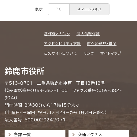
表示
PC
スマートフォン
著作権とリンク
個人情報保護
アクセシビリティ方針
市への意見・質問
このサイトについて
リンク
サイトマップ
鈴鹿市役所
〒513-8701 三重県鈴鹿市神戸一丁目18番18号
代表電話番号：059-382-1100 ファクス番号：059-382-
9040
開庁時間：8時30分から17時15分まで
（土曜日・日曜日、祝日、12月29日から1月3日を除く）
法人番号：5000020242071
各課一覧
交通アクセス