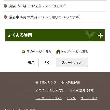
請願・陳情について知りたいのですが
議会事務局の業務について知りたいのですが
よくある質問
前のページへ戻る
トップページへ戻る
表示
PC
スマートフォン
著作権とリンク
個人情報保護
アクセシビリティ方針
市への意見・質問
このサイトについて
リンク
サイトマップ