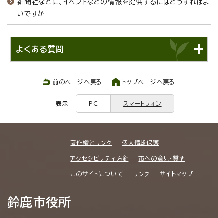
新聞社などに、イベントなどの情報を提供するにはどうすればよ
いですか
よくある質問
前のページへ戻る
トップページへ戻る
表示
PC
スマートフォン
著作権とリンク
個人情報保護
アクセシビリティ方針
市への意見・質問
このサイトについて
リンク
サイトマップ
鈴鹿市役所