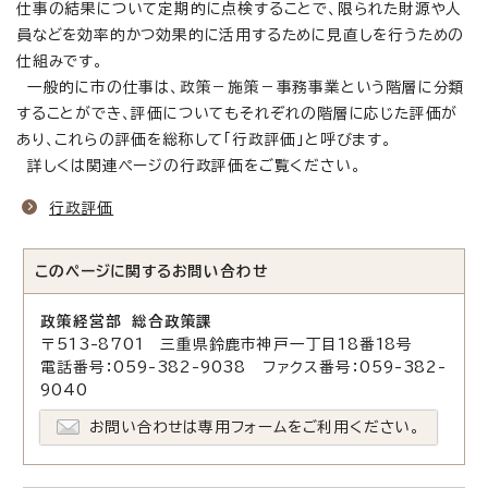
仕事の結果について定期的に点検することで、限られた財源や人
員などを効率的かつ効果的に活用するために見直しを行うための
仕組みです。
一般的に市の仕事は、政策－施策－事務事業という階層に分類
することができ、評価についてもそれぞれの階層に応じた評価が
あり、これらの評価を総称して「行政評価」と呼びます。
詳しくは関連ページの行政評価をご覧ください。
行政評価
このページに関する
お問い合わせ
政策経営部 総合政策課
〒513-8701 三重県鈴鹿市神戸一丁目18番18号
電話番号：059-382-9038 ファクス番号：059-382-
9040
お問い合わせは専用フォームをご利用ください。