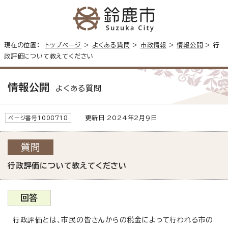
現在の位置：
トップページ
>
よくある質問
>
市政情報
>
情報公開
> 行
政評価について教えてください
情報公開
よくある質問
更新日 2024年2月9日
ページ番号1008718
質問
行政評価について教えてください
回答
行政評価とは、市民の皆さんからの税金によって行われる市の