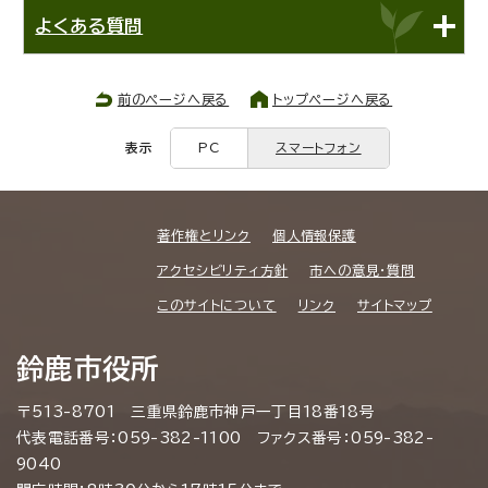
よくある質問
前のページへ戻る
トップページへ戻る
表示
PC
スマートフォン
著作権とリンク
個人情報保護
アクセシビリティ方針
市への意見・質問
このサイトについて
リンク
サイトマップ
鈴鹿市役所
〒513-8701 三重県鈴鹿市神戸一丁目18番18号
代表電話番号：059-382-1100 ファクス番号：059-382-
9040