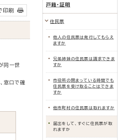
戸籍・証明
で印刷
住民票
他人の住民票は発行してもらえ
ますか
兄弟姉妹の住民票は請求できま
が同一世
すか
市役所の閉まっている時間でも
、窓口で確
住民票を受け取ることはできま
すか
他市町村の住民票は取れますか
届出をして、すぐに住民票が取
れますか