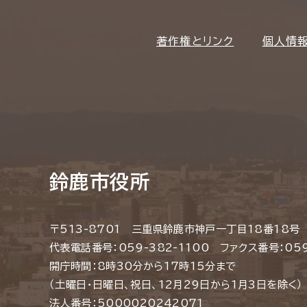
著作権とリンク
個人情
鈴鹿市役所
〒513-8701 三重県鈴鹿市神戸一丁目18番18号
代表電話番号：059-382-1100 ファクス番号：059
開庁時間：8時30分から17時15分まで
（土曜日・日曜日、祝日、12月29日から1月3日を除く）
法人番号：5000020242071