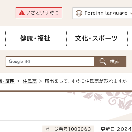
いざという時に
Foreign language
健康・福祉
文化・スポーツ
籍・証明
>
住民票
> 届出をして、すぐに住民票が取れますか
ページ番号1008063
更新日 2024