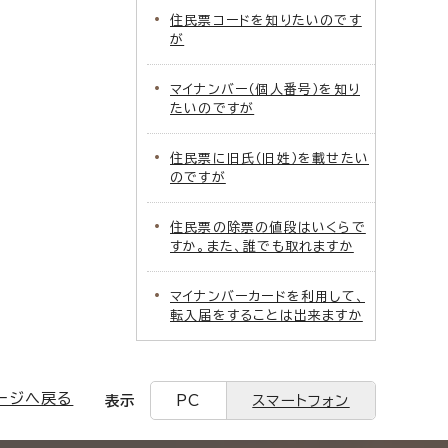
住民票コードを知りたいのです
が
マイナンバー（個人番号）を知り
たいのですが
住民票に旧氏（旧姓）を載せたい
のですが
住民票の除票の値段はいくらで
すか。また、誰でも取れますか
マイナンバーカードを利用して、
転入届をすることは出来ますか
ージへ戻る
表示
PC
スマートフォン