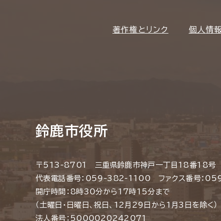
著作権とリンク
個人情
鈴鹿市役所
〒513-8701 三重県鈴鹿市神戸一丁目18番18号
代表電話番号：059-382-1100 ファクス番号：059
開庁時間：8時30分から17時15分まで
（土曜日・日曜日、祝日、12月29日から1月3日を除く）
法人番号：5000020242071