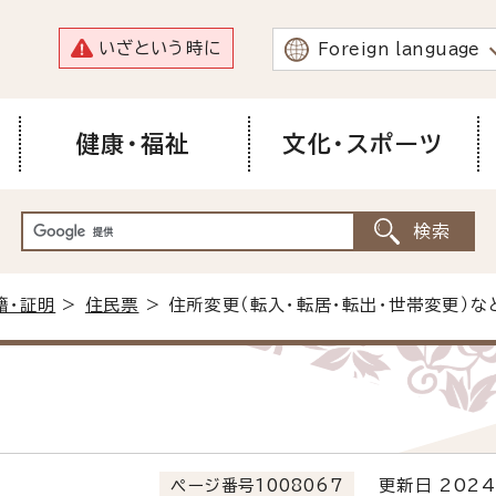
いざという時に
Foreign language
健康・福祉
文化・スポーツ
籍・証明
>
住民票
> 住所変更（転入・転居・転出・世帯変更）
ページ番号1008067
更新日 2024