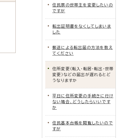
住民票の世帯主を変更したいの
ですが
転出証明書をなくしてしまいま
した
郵送による転出届の方法を教え
てください
住所変更（転入・転居・転出・世帯
変更）などの届出が遅れるとど
うなりますか
平日に住所変更の手続きに行け
ない場合、どうしたらいいです
か
住民基本台帳を閲覧したいので
すが