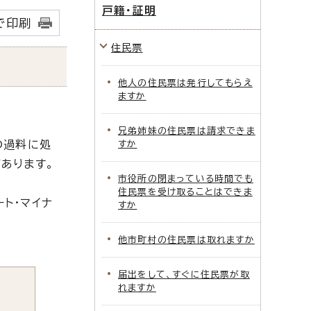
戸籍・証明
で印刷
住民票
他人の住民票は発行してもらえ
ますか
兄弟姉妹の住民票は請求できま
の過料に処
すか
あります。
市役所の閉まっている時間でも
住民票を受け取ることはできま
ト・マイナ
すか
他市町村の住民票は取れますか
届出をして、すぐに住民票が取
れますか