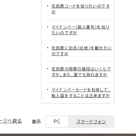
住民票コードを知りたいのです
が
マイナンバー（個人番号）を知り
たいのですが
住民票に旧氏（旧姓）を載せたい
のですが
住民票の除票の値段はいくらで
すか。また、誰でも取れますか
マイナンバーカードを利用して、
転入届をすることは出来ますか
ージへ戻る
表示
PC
スマートフォン