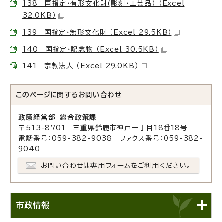
138 国指定・有形文化財(彫刻・工芸品） （Excel
32.0KB）
139 国指定・無形文化財 （Excel 29.5KB）
140 国指定・記念物 （Excel 30.5KB）
141 宗教法人 （Excel 29.0KB）
このページに関する
お問い合わせ
政策経営部 総合政策課
〒513-8701 三重県鈴鹿市神戸一丁目18番18号
電話番号：059-382-9038 ファクス番号：059-382-
9040
お問い合わせは専用フォームをご利用ください。
市政情報