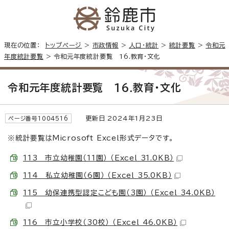
現在の位置：
トップページ
>
市政情報
>
人口・統計
>
統計要覧
>
令和元
年度統計要覧
> 令和元年度統計要覧 16.教育・文化
令和元年度統計要覧 16.教育・文化
更新日 2024年1月23日
ページ番号1004516
※統計要覧はMicrosoft Excel形式データです。
113 市立幼稚園（11園） （Excel 31.0KB）
114 私立幼稚園（6園） （Excel 35.0KB）
115 幼保連携型認定こども園（3園） （Excel 34.0KB）
116 市立小学校（30校） （Excel 46.0KB）