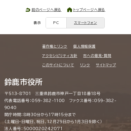
前のページへ戻る
トップページへ戻る
表示
PC
スマートフォン
著作権とリンク
個人情報保護
アクセシビリティ方針
市への意見・質問
このサイトについて
リンク
サイトマップ
鈴鹿市役所
〒513-8701 三重県鈴鹿市神戸一丁目18番18号
代表電話番号：059-382-1100 ファクス番号：059-382-
9040
開庁時間：8時30分から17時15分まで
（土曜日・日曜日、祝日、12月29日から1月3日を除く）
法人番号：5000020242071