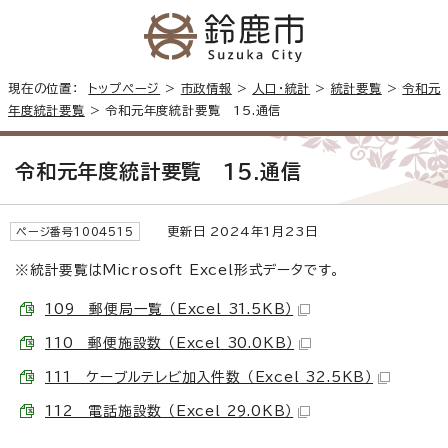
現在の位置：
トップページ
>
市政情報
>
人口・統計
>
統計要覧
>
令和元
年度統計要覧
> 令和元年度統計要覧 15.通信
令和元年度統計要覧 15.通信
更新日 2024年1月23日
ページ番号1004515
※統計要覧はMicrosoft Excel形式データです。
109 郵便局一覧 （Excel 31.5KB）
110 郵便施設数 （Excel 30.0KB）
111 ケーブルテレビ加入件数 （Excel 32.5KB）
112 電話施設数 （Excel 29.0KB）