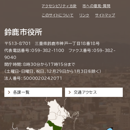
アクセシビリティ方針
市への意見・質問
このサイトについて
リンク
サイトマップ
鈴鹿市役所
〒513-8701 三重県鈴鹿市神戸一丁目18番18号
代表電話番号：059-382-1100 ファクス番号：059-382-
9040
開庁時間：8時30分から17時15分まで
（土曜日・日曜日、祝日、12月29日から1月3日を除く）
法人番号：5000020242071
各課一覧
交通アクセス