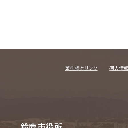
著作権とリンク
個人情
鈴鹿市役所