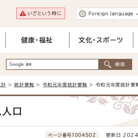
いざという時に
Foreign language
健康・福祉
文化・スポーツ
統計
>
統計要覧
>
令和元年度統計要覧
> 令和元年度統計要
.人口
ページ番号1004502
更新日 2024