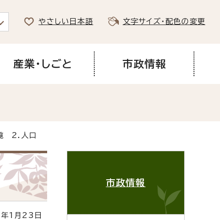
やさしい日本語
文字サイズ・配色の変更
産業・しごと
市政情報
覧 2.人口
市政情報
年1月23日