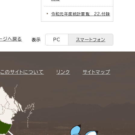
令和元年度統計要覧 22.付録
ージへ戻る
表示
PC
スマートフォン
このサイトについて
リンク
サイトマップ