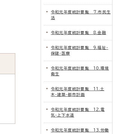
令和元年度統計要覧 7.市民生
活
令和元年度統計要覧 8.金融
令和元年度統計要覧 9.福祉・
保健・医療
令和元年度統計要覧 10.環境
衛生
令和元年度統計要覧 11.土
木・建築・都市計画
令和元年度統計要覧 12.電
気・上下水道
令和元年度統計要覧 13.労働