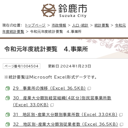
現在の位置：
トップページ
>
市政情報
>
人口・統計
>
統計要覧
>
令和元
年度統計要覧
> 令和元年度統計要覧 4.事業所
令和元年度統計要覧 4.事業所
更新日 2024年1月23日
ページ番号1004504
※統計要覧はMicrosoft Excel形式データです。
29 事業所の推移 （Excel 36.5KB）
30 産業大分類別経営組織（4区分）別民営事業所数
（Excel 33.0KB）
31 地区別・産業大分類別事業所数 （Excel 33.0KB）
32 地区別・産業大分類別従業者数 （Excel 36.5KB）