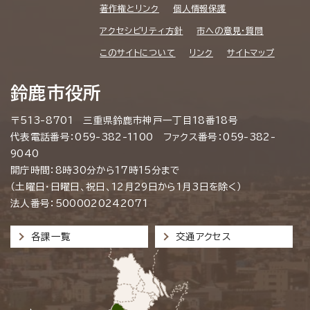
著作権とリンク
個人情報保護
アクセシビリティ方針
市への意見・質問
このサイトについて
リンク
サイトマップ
鈴鹿市役所
〒513-8701 三重県鈴鹿市神戸一丁目18番18号
代表電話番号：059-382-1100 ファクス番号：059-382-
9040
開庁時間：8時30分から17時15分まで
（土曜日・日曜日、祝日、12月29日から1月3日を除く）
法人番号：5000020242071
各課一覧
交通アクセス