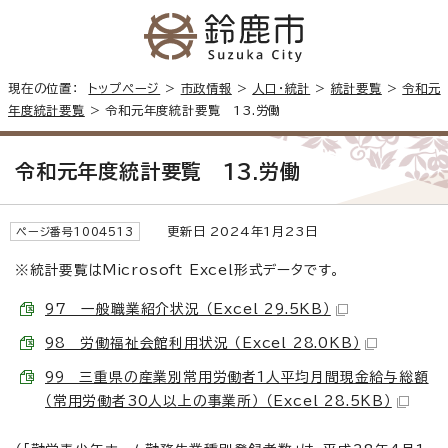
現在の位置：
トップページ
>
市政情報
>
人口・統計
>
統計要覧
>
令和元
年度統計要覧
> 令和元年度統計要覧 13.労働
令和元年度統計要覧 13.労働
更新日 2024年1月23日
ページ番号1004513
※統計要覧はMicrosoft Excel形式データです。
97 一般職業紹介状況 （Excel 29.5KB）
98 労働福祉会館利用状況 （Excel 28.0KB）
99 三重県の産業別常用労働者1人平均月間現金給与総額
（常用労働者30人以上の事業所） （Excel 28.5KB）