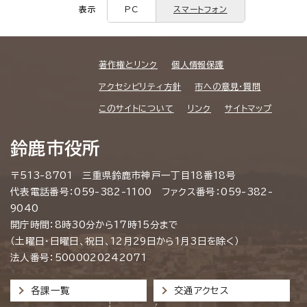
表示
PC
スマートフォン
著作権とリンク
個人情報保護
アクセシビリティ方針
市への意見・質問
このサイトについて
リンク
サイトマップ
鈴鹿市役所
〒513-8701 三重県鈴鹿市神戸一丁目18番18号
代表電話番号：059-382-1100 ファクス番号：059-382-
9040
開庁時間：8時30分から17時15分まで
（土曜日・日曜日、祝日、12月29日から1月3日を除く）
法人番号：5000020242071
各課一覧
交通アクセス