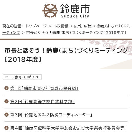
現在の位置：
トップページ
>
市政情報
>
広報・広聴
>
鈴鹿（まち）づくりミ
ーティング
> 市長と話そう！鈴鹿（まち）づくりミーティング〔2018年度〕
市長と話そう！鈴鹿（まち）づくりミーティング
〔2018年度〕
ページ番号1006370
第1回「鈴鹿市青少年育成市民会議」
第2回「鈴鹿高等学校自然科学部」
第3回「鈴鹿地区みえ防災コーディネーター」
第4回「鈴鹿医療科学大学学友会および大学祭実行委員会等」