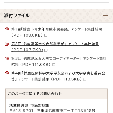
添付ファイル
第1回「鈴鹿市青少年育成市民会議」 アンケート集計結果
（PDF 108.0KB）
第2回「鈴鹿高等学校自然科学部」 アンケート集計結果
（PDF 107.7KB）
第3回「鈴鹿地区みえ防災コーディネーター」 アンケート集計
結果 （PDF 111.0KB）
第4回「鈴鹿医療科学大学学友会および大学祭実行委員会
等」 アンケート集計結果 （PDF 113.8KB）
このページに関する
お問い合わせ
地域振興部 市民対話課
〒513-8701 三重県鈴鹿市神戸一丁目18番18号