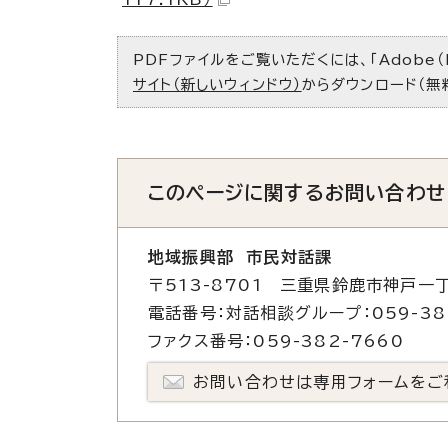
PDFファイルをご覧いただくには、「Adobe（
サイト（新しいウィンドウ）
からダウンロード（無
このページに関する
お問い合わせ
地域振興部 市民対話課
〒513-8701 三重県鈴鹿市神戸一丁
電話番号：対話相談グループ：059-382
ファクス番号：059-382-7660
お問い合わせは専用フォームをご