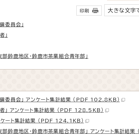
大きな文字
印刷
備委員会」
者」
支部鈴鹿地区・鈴鹿市茶業組合青年部」
委員会」 アンケート集計結果 （PDF 102.8KB）
 アンケート集計結果 （PDF 128.5KB）
ート集計結果 （PDF 124.1KB）
部鈴鹿地区・鈴鹿市茶業組合青年部」 アンケート集計結果 （