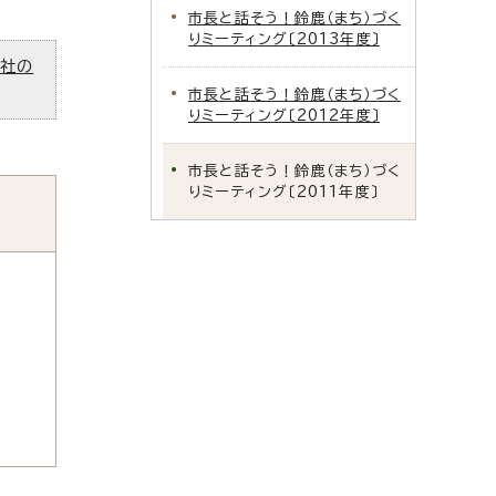
市長と話そう！鈴鹿（まち）づく
りミーティング〔2013年度〕
ズ社の
市長と話そう！鈴鹿（まち）づく
りミーティング〔2012年度〕
市長と話そう！鈴鹿（まち）づく
りミーティング〔2011年度〕