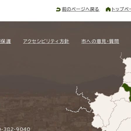
前のページへ戻る
トップペ
報保護
アクセシビリティ方針
市への意見・質問
-382-9040