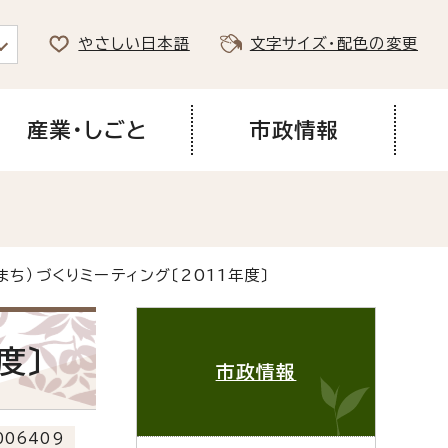
やさしい日本語
文字サイズ・配色の変更
産業・しごと
市政情報
まち）づくりミーティング〔2011年度〕
度〕
市政情報
06409