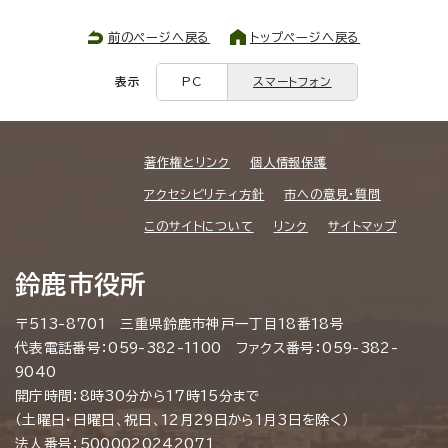
前のページへ戻る
トップページへ戻る
表示
PC
スマートフォン
著作権とリンク
個人情報保護
アクセシビリティ方針
市への意見・質問
このサイトについて
リンク
サイトマップ
鈴鹿市役所
〒513-8701 三重県鈴鹿市神戸一丁目18番18号
代表電話番号：059-382-1100 ファクス番号：059-382-
9040
開庁時間：8時30分から17時15分まで
（土曜日・日曜日、祝日、12月29日から1月3日を除く）
法人番号：5000020242071