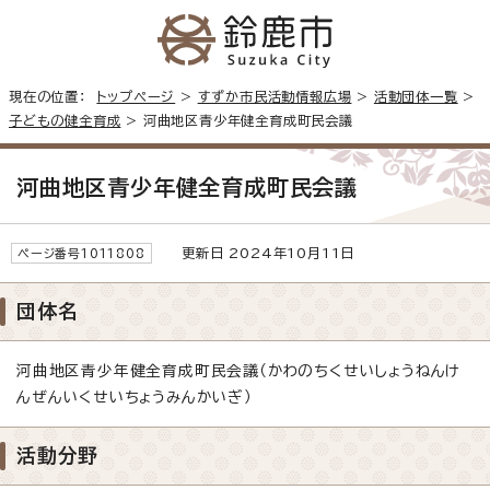
現在の位置：
トップページ
>
すずか市民活動情報広場
>
活動団体一覧
>
子どもの健全育成
> 河曲地区青少年健全育成町民会議
河曲地区青少年健全育成町民会議
更新日 2024年10月11日
ページ番号1011808
団体名
河曲地区青少年健全育成町民会議（かわのちくせいしょうねんけ
んぜんいくせいちょうみんかいぎ）
活動分野