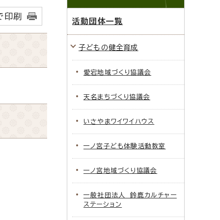
で印刷
活動団体一覧
子どもの健全育成
愛宕地域づくり協議会
天名まちづくり協議会
いさやまワイワイハウス
一ノ宮子ども体験活動教室
一ノ宮地域づくり協議会
一般社団法人 鈴鹿カルチャー
ステーション