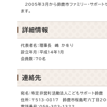
2005年3月から鈴鹿市ファミリー・サポート
ます。
詳細情報
代表者名：理事長 嶋 かをり
設立年月：平成14年1月
会員数：70名
連絡先
宛名：特定非営利活動法人こどもサポート鈴鹿
住所：〒513-0817 鈴鹿市桜島町六丁目20
電話番号：059-383-1322