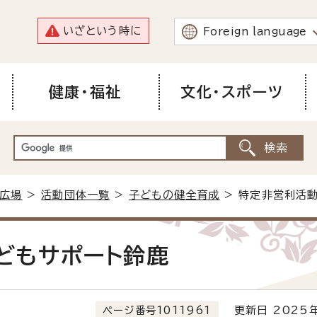
いざという時に
Foreign language
健康・福祉
文化・スポーツ
広場
>
活動団体一覧
>
子どもの健全育成
> 特定非営利活
どもサポート鈴鹿
ページ番号1011961
更新日 2025年