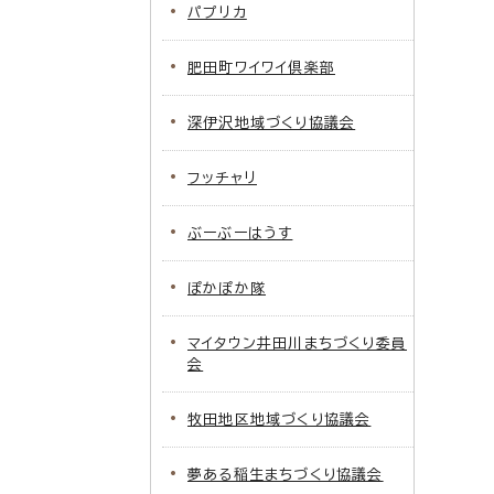
パプリカ
肥田町ワイワイ倶楽部
深伊沢地域づくり協議会
フッチャリ
ぶーぶーはうす
ぽかぽか隊
マイタウン井田川まちづくり委員
会
牧田地区地域づくり協議会
夢ある稲生まちづくり協議会