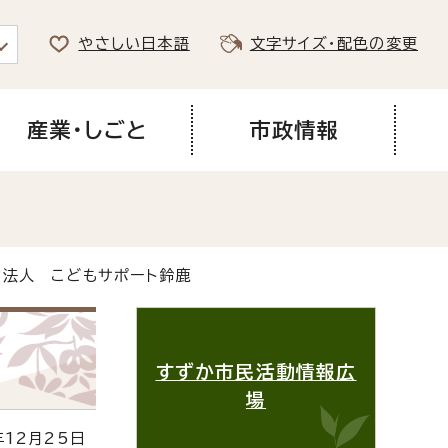
やさしい日本語
文字サイズ・配色の変更
産業・しごと
市政情報
動法人 こどもサポート鈴鹿
すずか市民活動情報広
場
12月25日