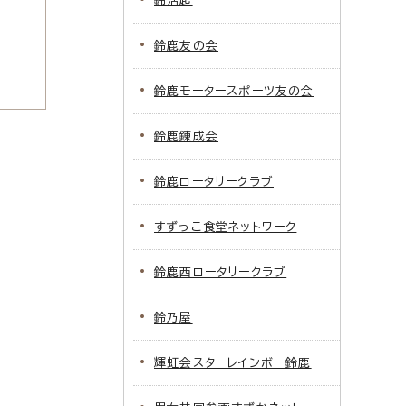
鈴活起
鈴鹿友の会
鈴鹿モータースポーツ友の会
鈴鹿錬成会
鈴鹿ロータリークラブ
すずっこ食堂ネットワーク
鈴鹿西ロータリークラブ
鈴乃屋
輝虹会スターレインボー鈴鹿