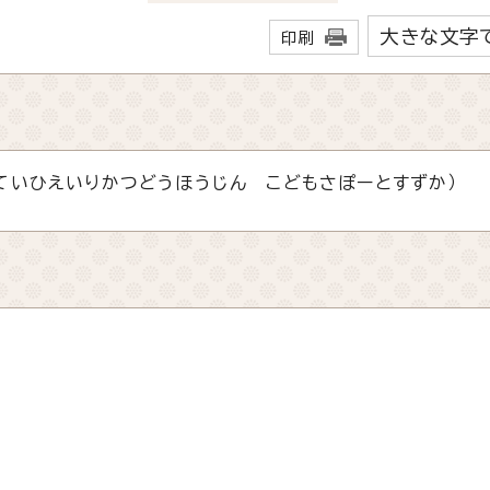
大きな文字
印刷
ていひえいりかつどうほうじん こどもさぽーとすずか）