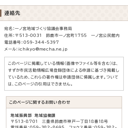
連絡先
宛名：一ノ宮地域づくり協議会事務局
住所：〒513-0031 鈴鹿市一ノ宮町1755 一ノ宮公民館内
電話番号：059-344-5397
メール：ichikyo@mecha.ne.jp
このページに掲載している情報（画像やファイル等を含む）は、
すずか市民活動情報広場登録団体による申請に基づき掲載し
ているため、これらの著作権は申請団体に帰属します。ついて
は、このページの引用はできません。
このページに関する
お問い合わせ
地域振興部 地域協働課
〒513-8701 三重県鈴鹿市神戸一丁目18番18号
電話番号：059-382-8695 ファクス番号：059-382-