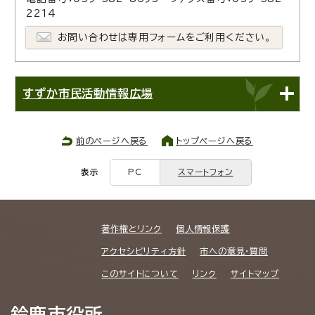
2214
お問い合わせは専用フォームをご利用ください。
すずか市民活動情報広場
前のページへ戻る
トップページへ戻る
表示
PC
スマートフォン
著作権とリンク
個人情報保護
アクセシビリティ方針
市への意見・質問
このサイトについて
リンク
サイトマップ
鈴鹿市役所