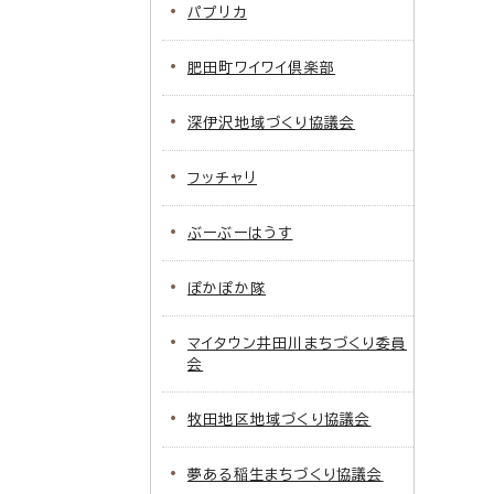
パプリカ
肥田町ワイワイ倶楽部
深伊沢地域づくり協議会
フッチャリ
ぶーぶーはうす
ぽかぽか隊
マイタウン井田川まちづくり委員
会
牧田地区地域づくり協議会
夢ある稲生まちづくり協議会