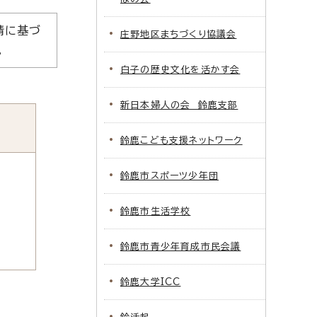
請に基づ
庄野地区まちづくり協議会
。
白子の歴史文化を活かす会
新日本婦人の会 鈴鹿支部
鈴鹿こども支援ネットワーク
鈴鹿市スポーツ少年団
鈴鹿市生活学校
鈴鹿市青少年育成市民会議
鈴鹿大学ICC