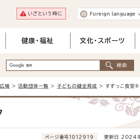
いざという時に
Foreign language
健康・福祉
文化・スポーツ
広場
>
活動団体一覧
>
子どもの健全育成
> すずっこ食堂ネ
ク
ページ番号1012919
更新日 2024年