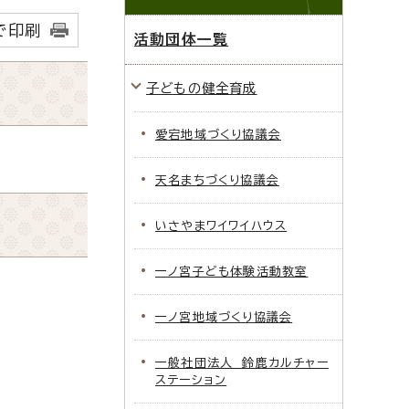
で印刷
活動団体一覧
子どもの健全育成
愛宕地域づくり協議会
天名まちづくり協議会
いさやまワイワイハウス
一ノ宮子ども体験活動教室
一ノ宮地域づくり協議会
一般社団法人 鈴鹿カルチャー
ステーション