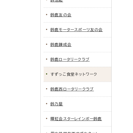
鈴活起
鈴鹿友の会
鈴鹿モータースポーツ友の会
鈴鹿錬成会
鈴鹿ロータリークラブ
すずっこ食堂ネットワーク
鈴鹿西ロータリークラブ
鈴乃屋
輝虹会スターレインボー鈴鹿