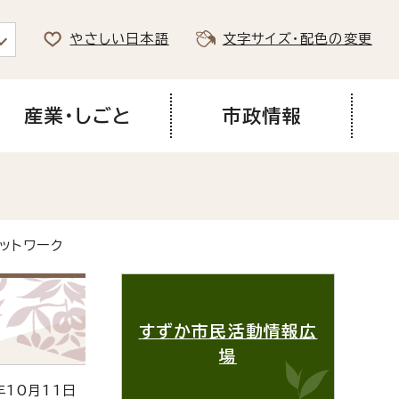
やさしい日本語
文字サイズ・配色の変更
産業・しごと
市政情報
ットワーク
すずか市民活動情報広
場
10月11日