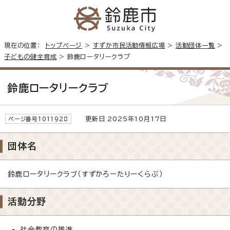
現在の位置：
トップページ
>
すずか市民活動情報広場
>
活動団体一覧
>
子どもの健全育成
> 鈴鹿ロータリークラブ
鈴鹿ロータリークラブ
更新日 2025年10月17日
ページ番号1011928
団体名
鈴鹿ロータリークラブ（すずかろーたりーくらぶ）
活動分野
社会教育の推進