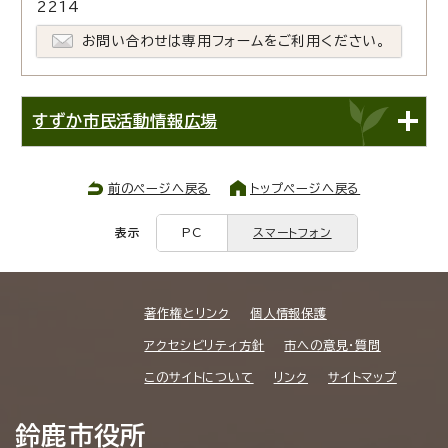
2214
お問い合わせは専用フォームをご利用ください。
すずか市民活動情報広場
前のページへ戻る
トップページへ戻る
表示
PC
スマートフォン
著作権とリンク
個人情報保護
アクセシビリティ方針
市への意見・質問
このサイトについて
リンク
サイトマップ
鈴鹿市役所