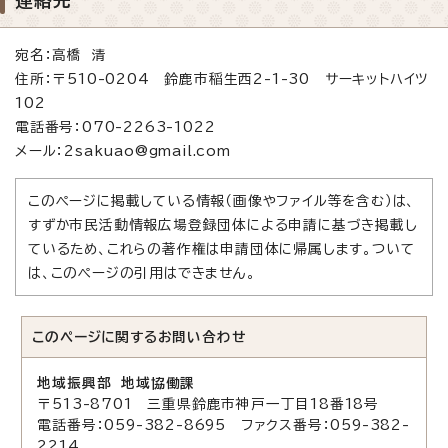
宛名：高橋 清
住所：〒510-0204 鈴鹿市稲生西2-1-30 サーキットハイツ
102
電話番号：070-2263-1022
メール：2sakuao@gmail.com
このページに掲載している情報（画像やファイル等を含む）は、
すずか市民活動情報広場登録団体による申請に基づき掲載し
ているため、これらの著作権は申請団体に帰属します。ついて
は、このページの引用はできません。
このページに関する
お問い合わせ
地域振興部 地域協働課
〒513-8701 三重県鈴鹿市神戸一丁目18番18号
電話番号：059-382-8695 ファクス番号：059-382-
2214