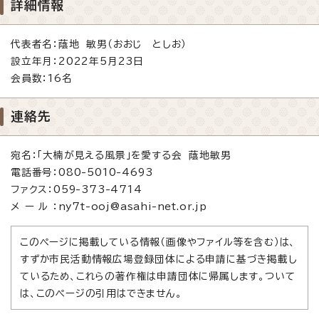
詳細情報
代表者名：蔭地 敏男（おおじ としお）
設立年月：2022年5月23日
会員数：16名
連絡先
宛名：「大楠が見える風景」を愛する会 蔭地敏男
電話番号：080-5010-4693
ファクス：059-373-4714
メ ー ル ：ny7t-ooj@asahi-net.or.jp
このページに掲載している情報（画像やファイル等を含む）は、
すずか市民活動情報広場登録団体による申請に基づき掲載し
ているため、これらの著作権は申請団体に帰属します。ついて
は、このページの引用はできません。