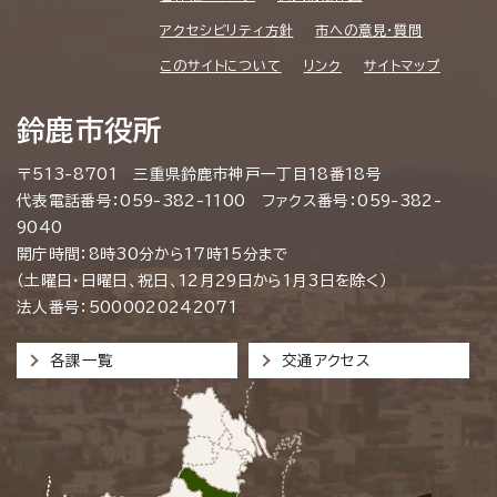
アクセシビリティ方針
市への意見・質問
このサイトについて
リンク
サイトマップ
鈴鹿市役所
〒513-8701 三重県鈴鹿市神戸一丁目18番18号
代表電話番号：059-382-1100 ファクス番号：059-382-
9040
開庁時間：8時30分から17時15分まで
（土曜日・日曜日、祝日、12月29日から1月3日を除く）
法人番号：5000020242071
各課一覧
交通アクセス