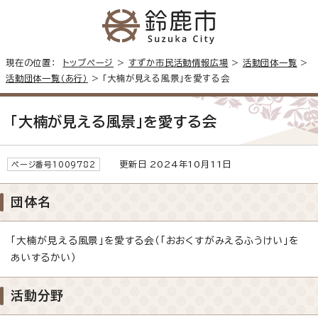
現在の位置：
トップページ
>
すずか市民活動情報広場
>
活動団体一覧
>
活動団体一覧（あ行）
> 「大楠が見える風景」を愛する会
「大楠が見える風景」を愛する会
更新日 2024年10月11日
ページ番号1009782
団体名
「大楠が見える風景」を愛する会（「おおくすがみえるふうけい」を
あいするかい）
活動分野