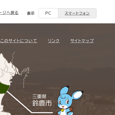
ージへ戻る
表示
PC
スマートフォン
このサイトについて
リンク
サイトマップ