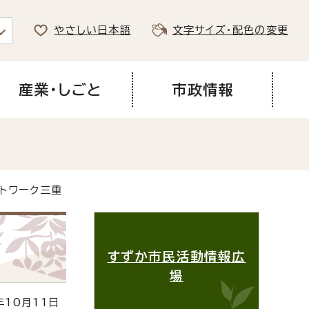
やさしい日本語
文字サイズ・配色の変更
産業・しごと
市政情報
ットワーク三重
すずか市民活動情報広
場
10月11日