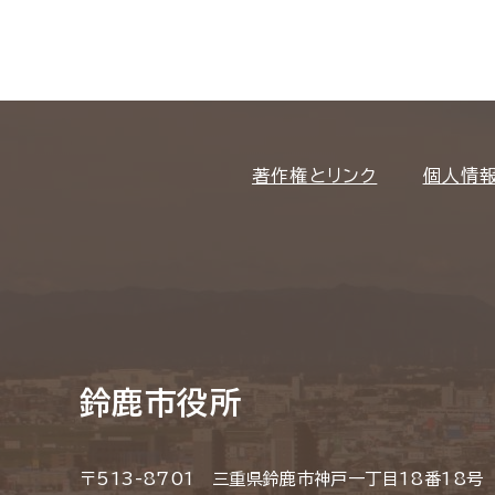
著作権とリンク
個人情
鈴鹿市役所
〒513-8701 三重県鈴鹿市神戸一丁目18番18号