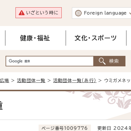
いざという時に
Foreign language
健康・福祉
文化・スポーツ
広場
>
活動団体一覧
>
活動団体一覧（あ行）
> ウミガメネ
重
ページ番号1009776
更新日 2024年