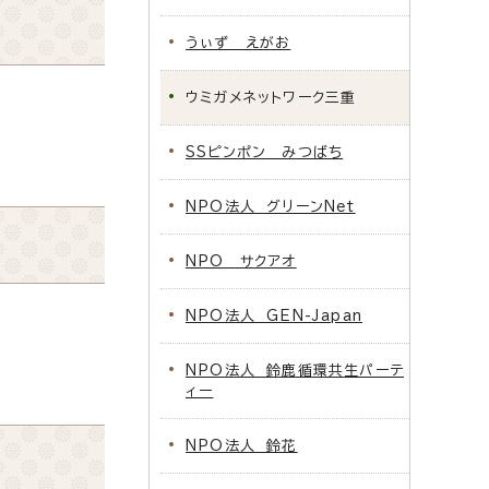
うぃず えがお
ウミガメネットワーク三重
SSピンポン みつばち
NPO法人 グリーンNet
NPO サクアオ
NPO法人 GEN-Japan
NPO法人 鈴鹿循環共生パーテ
ィー
NPO法人 鈴花