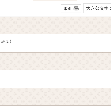
大きな文字
印刷
くみえ）