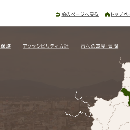
前のページへ戻る
トップペ
報保護
アクセシビリティ方針
市への意見・質問