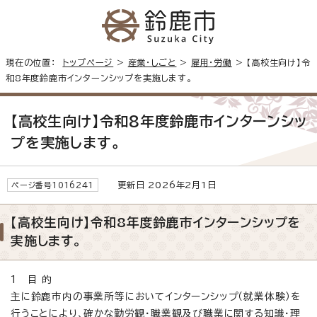
現在の位置：
トップページ
>
産業・しごと
>
雇用・労働
> 【高校生向け】令
和8年度鈴鹿市インターンシップを実施します。
【高校生向け】令和8年度鈴鹿市インターンシッ
プを実施します。
更新日 2026年2月1日
ページ番号1016241
【高校生向け】令和8年度鈴鹿市インターンシップを
実施します。
1 目 的
主に鈴鹿市内の事業所等においてインターンシップ（就業体験）を
行うことにより、確かな勤労観・職業観及び職業に関する知識・理