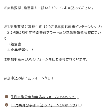
※実施要領、趣意書を一読いただいて、お申込みください。
※1.実施要領（【高校生向け】令和8年度鈴鹿市インターンシップ）
2.【別紙】熱中症特別警戒アラート及び気象警報発令時につい
て
3.趣意書
4.企業情報シート
は参加申込みLOGOフォーム内にも添付されています。
参加申込みは下記フォームから↓
7月実施分参加申込みフォーム
（外部リンク）
11月実施分参加申込みフォーム
（外部リンク）