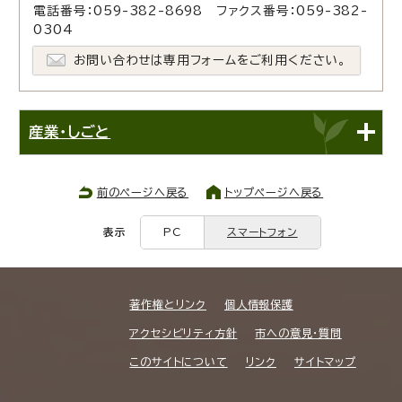
電話番号：059-382-8698 ファクス番号：059-382-
0304
お問い合わせは専用フォームをご利用ください。
産業・しごと
前のページへ戻る
トップページへ戻る
表示
PC
スマートフォン
著作権とリンク
個人情報保護
アクセシビリティ方針
市への意見・質問
このサイトについて
リンク
サイトマップ