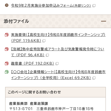
令和9年2月実施分参加申込みフォーム
（外部リンク）
添付ファイル
実施要領（【高校生向け】令和8年度鈴鹿市インターンシップ）
（PDF 119.6KB）
【別紙】熱中症特別警戒アラート及び気象警報発令時につい
て （PDF 96.4KB）
趣意書 （PDF 192.0KB）
【〇〇会社】企業情報シート（【高校生向け】令和8年度鈴鹿市
インターンシップ） （全学校用） （Excel 69.2KB）
このページに関する
お問い合わせ
産業振興部 産業政策課
〒513-8701 三重県鈴鹿市神戸一丁目18番18号