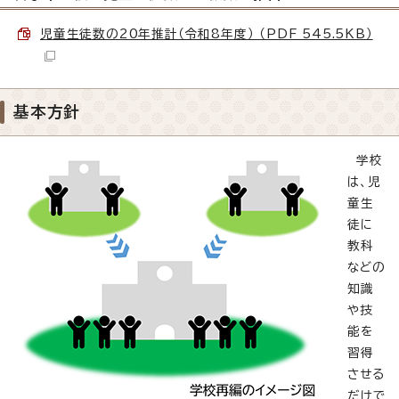
児童生徒数の20年推計（令和8年度） （PDF 545.5KB）
基本方針
学校
は、児
童生
徒に
教科
などの
知識
や技
能を
習得
させる
だけで