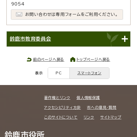
9054
お問い合わせは専用フォームをご利用ください。
鈴鹿市教育委員会
前のページへ戻る
トップページへ戻る
表示
PC
スマートフォン
著作権とリンク
個人情報保護
アクセシビリティ方針
市への意見・質問
このサイトについて
リンク
サイトマップ
鈴鹿市役所