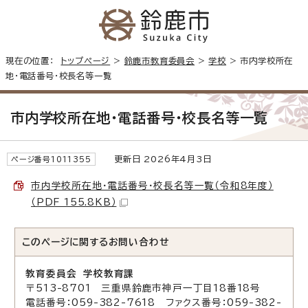
現在の位置：
トップページ
>
鈴鹿市教育委員会
>
学校
> 市内学校所在
地・電話番号・校長名等一覧
市内学校所在地・電話番号・校長名等一覧
更新日 2026年4月3日
ページ番号1011355
市内学校所在地・電話番号・校長名等一覧（令和8年度）
（PDF 155.8KB）
このページに関する
お問い合わせ
教育委員会 学校教育課
〒513-8701 三重県鈴鹿市神戸一丁目18番18号
電話番号：059-382-7618 ファクス番号：059-382-