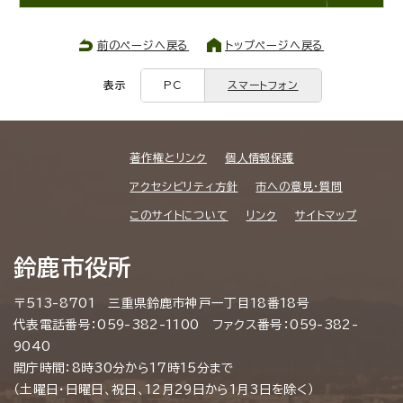
前のページへ戻る
トップページへ戻る
表示
PC
スマートフォン
著作権とリンク
個人情報保護
アクセシビリティ方針
市への意見・質問
このサイトについて
リンク
サイトマップ
鈴鹿市役所
〒513-8701 三重県鈴鹿市神戸一丁目18番18号
代表電話番号：059-382-1100 ファクス番号：059-382-
9040
開庁時間：8時30分から17時15分まで
（土曜日・日曜日、祝日、12月29日から1月3日を除く）