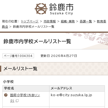
現在の位置：
トップページ
>
市政情報
>
組織・業務
>
各課一覧
>
教育委
員会
> 鈴鹿市内学校メールリスト一覧
鈴鹿市内学校メールリスト一覧
更新日 2026年4月27日
ページ番号1004304
メールリスト一覧
小学校
学校名
メールアドレス
国府小学校
ko-e@city.suzuka.lg.jp
（外部リン
ク）