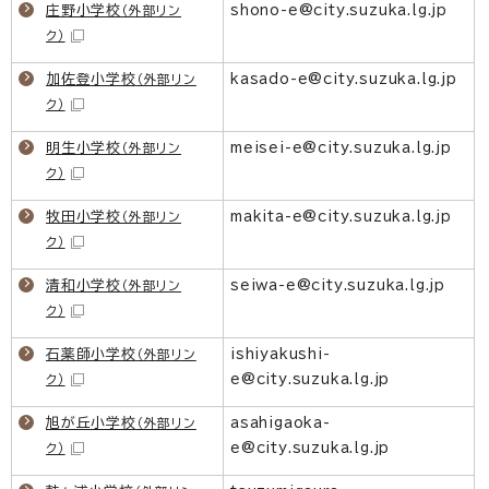
庄野小学校
shono-e@city.suzuka.lg.jp
（外部リン
ク）
加佐登小学校
kasado-e@city.suzuka.lg.jp
（外部リン
ク）
明生小学校
meisei-e@city.suzuka.lg.jp
（外部リン
ク）
牧田小学校
makita-e@city.suzuka.lg.jp
（外部リン
ク）
清和小学校
seiwa-e@city.suzuka.lg.jp
（外部リン
ク）
石薬師小学校
ishiyakushi-
（外部リン
e@city.suzuka.lg.jp
ク）
旭が丘小学校
asahigaoka-
（外部リン
e@city.suzuka.lg.jp
ク）