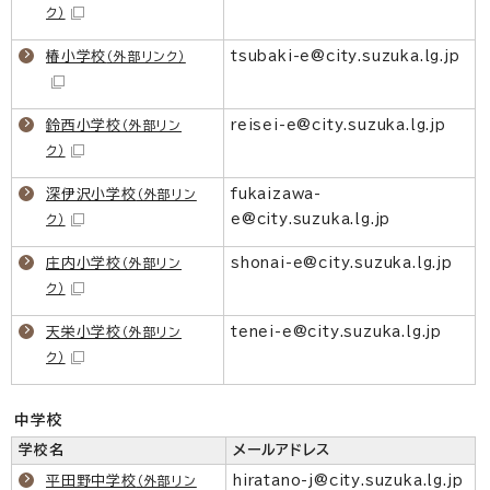
ク）
椿小学校
tsubaki-e@city.suzuka.lg.jp
（外部リンク）
鈴西小学校
reisei-e@city.suzuka.lg.jp
（外部リン
ク）
深伊沢小学校
fukaizawa-
（外部リン
e@city.suzuka.lg.jp
ク）
庄内小学校
shonai-e@city.suzuka.lg.jp
（外部リン
ク）
天栄小学校
tenei-e@city.suzuka.lg.jp
（外部リン
ク）
中学校
学校名
メールアドレス
平田野中学校
hiratano-j@city.suzuka.lg.jp
（外部リン