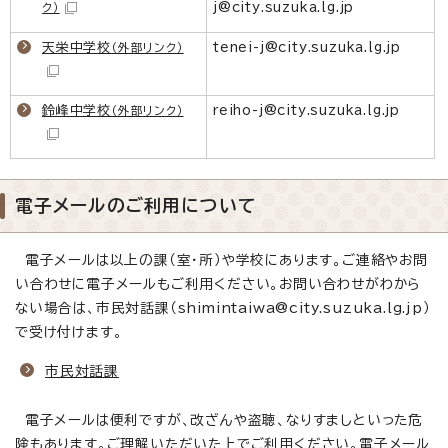
j@city.suzuka.lg.jp
ク）
天栄中学校
tenei-j@city.suzuka.lg.jp
（外部リンク）
鈴峰中学校
reiho-j@city.suzuka.lg.jp
（外部リンク）
電子メールのご利用について
電子メールは以上の課（室・所）や学校にあります。ご連絡やお問
い合わせに電子メールもご利用ください。お問い合わせがわから
ない場合は、市民対話課（shimintaiwa@city.suzuka.lg.jp）
で受け付けます。
市民対話課
電子メールは便利ですが、改ざんや盗聴、なりすましといった危
険もあります。ご理解いただいた上でご利用ください。電子メール