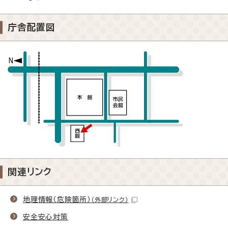
庁舎配置図
関連リンク
地理情報（危険箇所）
（外部リンク）
安全安心対策