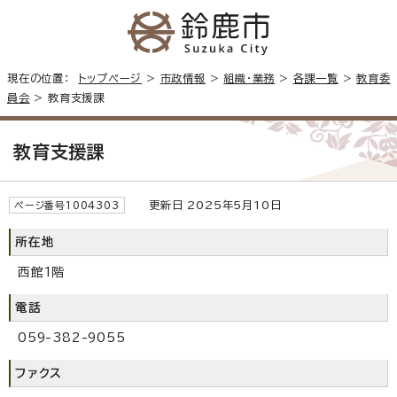
現在の位置：
トップページ
>
市政情報
>
組織・業務
>
各課一覧
>
教育委
員会
> 教育支援課
教育支援課
更新日 2025年5月10日
ページ番号1004303
所在地
西館1階
電話
059-382-9055
ファクス