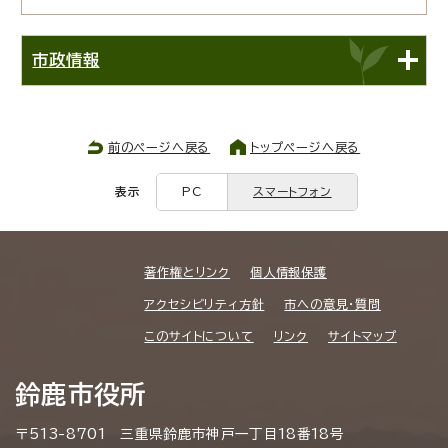
市政情報
前のページへ戻る
トップページへ戻る
表示
PC
スマートフォン
著作権とリンク
個人情報保護
アクセシビリティ方針
市への意見・質問
このサイトについて
リンク
サイトマップ
鈴鹿市役所
〒513-8701 三重県鈴鹿市神戸一丁目18番18号