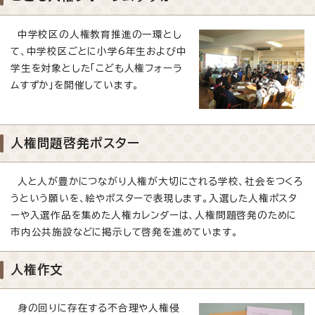
中学校区の人権教育推進の一環とし
て、中学校区ごとに小学6年生および中
学生を対象とした「こども人権フォーラ
ムすずか」を開催しています。
人権問題啓発ポスター
人と人が豊かにつながり人権が大切にされる学校、社会をつくろ
うという願いを、絵やポスターで表現します。入選した人権ポスタ
ーや入選作品を集めた人権カレンダーは、人権問題啓発のために
市内公共施設などに掲示して啓発を進めています。
人権作文
身の回りに存在する不合理や人権侵