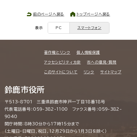
前のページへ戻る
トップページへ戻る
表示
PC
スマートフォン
著作権とリンク
個人情報保護
アクセシビリティ方針
市への意見・質問
このサイトについて
リンク
サイトマップ
鈴鹿市役所
〒513-8701 三重県鈴鹿市神戸一丁目18番18号
代表電話番号：059-382-1100 ファクス番号：059-382-
9040
開庁時間：8時30分から17時15分まで
（土曜日・日曜日、祝日、12月29日から1月3日を除く）