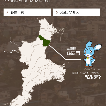
法人番号：5000020242071
各課一覧
交通アクセス