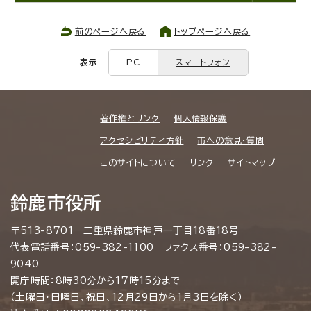
前のページへ戻る
トップページへ戻る
表示
PC
スマートフォン
著作権とリンク
個人情報保護
アクセシビリティ方針
市への意見・質問
このサイトについて
リンク
サイトマップ
鈴鹿市役所
〒513-8701 三重県鈴鹿市神戸一丁目18番18号
代表電話番号：059-382-1100 ファクス番号：059-382-
9040
開庁時間：8時30分から17時15分まで
（土曜日・日曜日、祝日、12月29日から1月3日を除く）