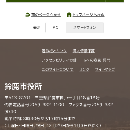
前のページへ戻る
トップページへ戻る
表示
PC
スマートフォン
著作権とリンク
個人情報保護
アクセシビリティ方針
市への意見・質問
このサイトについて
リンク
サイトマップ
鈴鹿市役所
〒513-8701 三重県鈴鹿市神戸一丁目18番18号
代表電話番号：059-382-1100 ファクス番号：059-382-
9040
開庁時間：8時30分から17時15分まで
（土曜日・日曜日、祝日、12月29日から1月3日を除く）