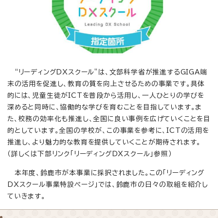
“リーディングDXスクール”は、文部科学省が推進するGIGA端
末の活用を促進し、教育の質を向上させるための事業です。具体
的には、児童生徒がICTを普段から活用し、一人ひとりの学びを
深めると同時に、協働的な学びを育むことを目指しています。ま
た、校務の効率化も推進し、全国に良い事例を広げていくことを目
的としています。全国の学校が、この事業を参考に、ICTの活用を
推進し、より魅力的な教育を提供していくことが期待されます。
（詳しくは下部リンク「リーディングDXスクール」参照）
本年度、鈴鹿市が本事業に採択されました。この「リーディング
DXスクール事業特設ページ」では、鈴鹿市の日々の取組を紹介し
ていきます。