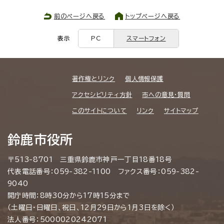
前のページへ戻る
トップページへ戻る
表示
PC
スマートフォン
著作権とリンク
個人情報保護
アクセシビリティ方針
市への意見・質問
このサイトについて
リンク
サイトマップ
鈴鹿市役所
〒513-8701 三重県鈴鹿市神戸一丁目18番18号
代表電話番号：059-382-1100 ファクス番号：059-382-
9040
開庁時間：8時30分から17時15分まで
（土曜日・日曜日、祝日、12月29日から1月3日を除く）
法人番号：5000020242071