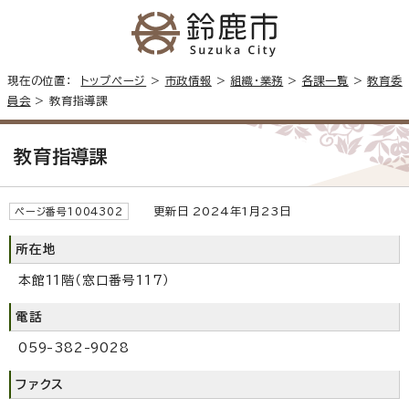
現在の位置：
トップページ
>
市政情報
>
組織・業務
>
各課一覧
>
教育委
員会
> 教育指導課
教育指導課
更新日 2024年1月23日
ページ番号1004302
所在地
本館11階（窓口番号117）
電話
059-382-9028
ファクス