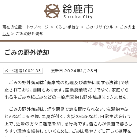
現在の位置：
トップページ
>
くらし・手続き
>
ごみ・リサイクル
>
ごみの出
し方
> ごみの野外焼却
ごみの野外焼却
更新日 2024年1月23日
ページ番号1002183
ごみの野外焼却は「廃棄物の処理及び清掃に関する法律」で禁
止されており、罰則もあります。産業廃棄物だけでなく、家庭から
出る生ごみや紙ごみなどの一般廃棄物も野外焼却はできません。
ごみの野外焼却は、煙や悪臭で窓を開けられない、洗濯物やふ
とんなどに灰や煙、悪臭が付く、火災の心配など、日常生活を行う
上で、近隣の方々に迷惑をかける行為です。皆さんが快適で暮らし
やすい環境を維持していくために、ごみは燃やさずに正しく処理を