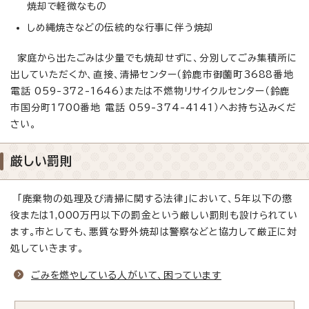
焼却で軽微なもの
しめ縄焼きなどの伝統的な行事に伴う焼却
家庭から出たごみは少量でも焼却せずに、分別してごみ集積所に
出していただくか、直接、清掃センター（鈴鹿市御薗町3688番地
電話 059-372-1646）または不燃物リサイクルセンター（鈴鹿
市国分町1700番地 電話 059-374-4141）へお持ち込みくだ
さい。
厳しい罰則
「廃棄物の処理及び清掃に関する法律」において、5年以下の懲
役または1,000万円以下の罰金という厳しい罰則も設けられてい
ます。市としても、悪質な野外焼却は警察などと協力して厳正に対
処していきます。
ごみを燃やしている人がいて、困っています