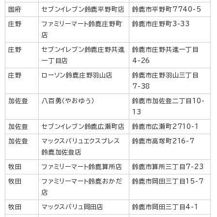
国府
セブンイレブン鈴鹿平野町店
鈴鹿市平野町7740-5
庄野
ファミリーマート鈴鹿庄野町
鈴鹿市庄野町3-33
店
庄野
セブンイレブン鈴鹿庄野共進
鈴鹿市庄野共進一丁目
一丁目店
4-26
庄野
ローソン鈴鹿庄野羽山店
鈴鹿市庄野羽山三丁目
7-38
加佐登
八百勇（やおゆう）
鈴鹿市加佐登二丁目10-
13
加佐登
セブンイレブン鈴鹿広瀬町店
鈴鹿市広瀬町2710-1
加佐登
マックスバリュエクスプレス
鈴鹿市高塚町216-7
鈴鹿加佐登店
牧田
ファミリーマート鈴鹿算所店
鈴鹿市算所三丁目7-23
牧田
ファミリーマート鈴鹿おかだ
鈴鹿市岡田三丁目15-7
店
牧田
マックスバリュ岡田店
鈴鹿市岡田三丁目4-1