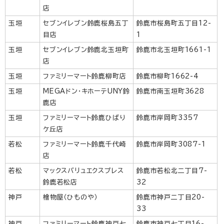
店
玉垣
セブンイレブン鈴鹿桜島五丁
鈴鹿市桜島町五丁目12-
目店
1
玉垣
セブンイレブン鈴鹿北玉垣町
鈴鹿市北玉垣町1661-1
店
玉垣
ファミリーマート鈴鹿柳町店
鈴鹿市柳町1662-4
玉垣
MEGAドン・キホーテUNY鈴
鈴鹿市南玉垣町3628
鹿店
玉垣
ファミリーマート鈴鹿ひばり
鈴鹿市岸岡町3357
ケ丘店
若松
ファミリーマート鈴鹿千代崎
鈴鹿市岸岡町3087-1
店
若松
マックスバリュエクスプレス
鈴鹿市若松北二丁目7-
鈴鹿若松店
32
神戸
檜物屋（ひものや）
鈴鹿市神戸二丁目20-
33
神戸
ファミリーマート鈴鹿神戸七
鈴鹿市神戸七丁目16-