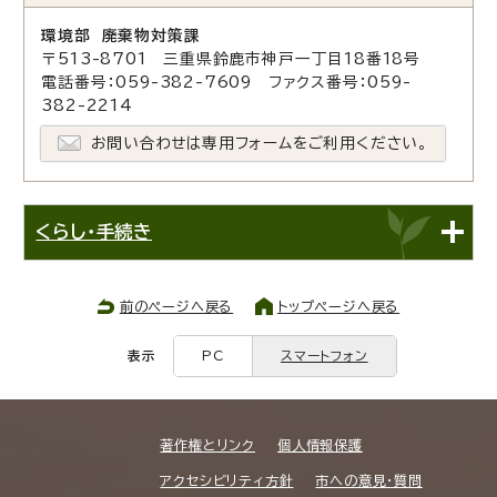
環境部 廃棄物対策課
〒513-8701 三重県鈴鹿市神戸一丁目18番18号
電話番号：059-382-7609 ファクス番号：059-
382-2214
お問い合わせは専用フォームをご利用ください。
くらし・手続き
前のページへ戻る
トップページへ戻る
表示
PC
スマートフォン
著作権とリンク
個人情報保護
アクセシビリティ方針
市への意見・質問