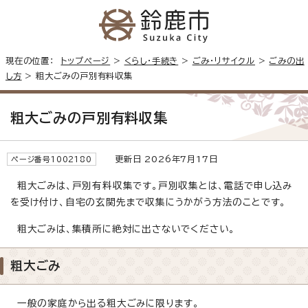
現在の位置：
トップページ
>
くらし・手続き
>
ごみ・リサイクル
>
ごみの出
し方
> 粗大ごみの戸別有料収集
粗大ごみの戸別有料収集
更新日 2026年7月17日
ページ番号1002180
粗大ごみは、戸別有料収集です。戸別収集とは、電話で申し込み
を受け付け、自宅の玄関先まで収集にうかがう方法のことです。
粗大ごみは、集積所に絶対に出さないでください。
粗大ごみ
一般の家庭から出る粗大ごみに限ります。