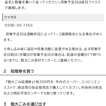
品名と数量を書いて送ってください。収集予定日は後日ファクス
で連絡します。
ファクス
0598-50-1165
収集予定日は混雑状況によって1～2週間程先となる場合があり
ます。
※申し込み後に品目や収集点数に変更がある場合は、必ず収集予
定日前日（月曜日が収集予定日の場合は、前週の金曜日17時15
分）までに、粗大ごみ受付センターにご連絡ください。
2 処理券を買う
『粗大ごみ処理券』1枚200円を、市内のスーパー、コンビニエン
スストア、商店等の指定販売店で購入してください。市役所の売店
および地区市民センターでも取り扱っています。
3 粗大ごみを運び出す