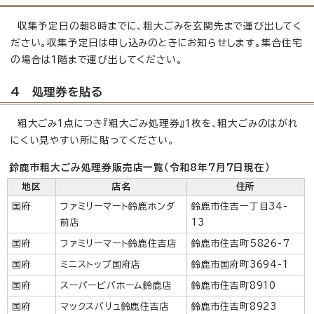
収集予定日の朝8時までに、粗大ごみを玄関先まで運び出してく
ださい。収集予定日は申し込みのときにお知らせします。集合住宅
の場合は1階まで運び出してください。
4 処理券を貼る
粗大ごみ1点につき『粗大ごみ処理券』1枚を、粗大ごみのはがれ
にくい見やすい所に貼ってください。
鈴鹿市粗大ごみ処理券販売店一覧（令和8年7月7日現在）
地区
店名
住所
国府
ファミリーマート鈴鹿ホンダ
鈴鹿市住吉一丁目34-
前店
13
国府
ファミリーマート鈴鹿住吉店
鈴鹿市住吉町5826-7
国府
ミニストップ国府店
鈴鹿市国府町3694-1
国府
スーパービバホーム鈴鹿店
鈴鹿市住吉町8910
国府
マックスバリュ鈴鹿住吉店
鈴鹿市住吉町8923