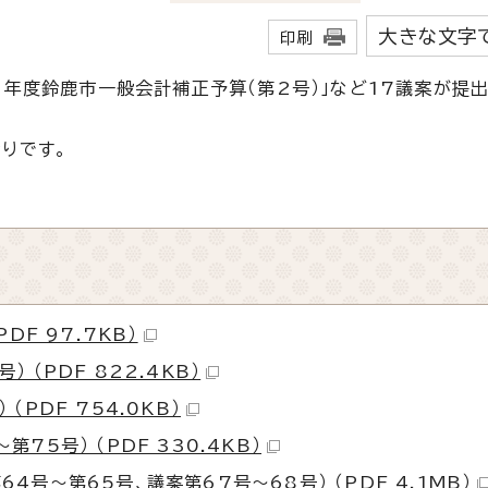
大きな文字
印刷
6年度鈴鹿市一般会計補正予算（第2号）」など17議案が提
りです。
DF 97.7KB）
（PDF 822.4KB）
PDF 754.0KB）
5号） （PDF 330.4KB）
号～第65号、議案第67号～68号） （PDF 4.1MB）