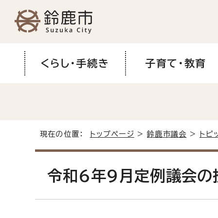
くらし・手続き
子育て・教育
現在の位置：
トップページ
>
鈴鹿市議会
>
トピ
令和6年9月定例議会の