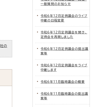
一般質問のお知らせ
令和6年12月定例議会のライブ
中継の日程変更
令和6年12月定例議会を開き、
定例会を再開しました
ズ社の
令和6年12月定例議会の提出議
案等
令和6年12月定例議会をライブ
中継します
令和6年11月臨時議会の概要
令和6年11月臨時議会の提出議
案等