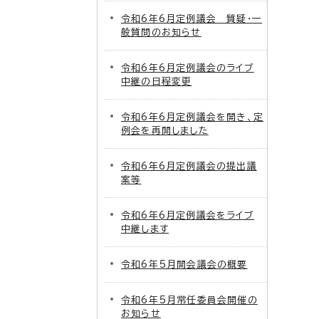
令和6年6月定例議会 質疑・一
般質問のお知らせ
令和6年6月定例議会のライブ
中継の日程変更
令和6年6月定例議会を開き、定
例会を再開しました
令和6年6月定例議会の提出議
案等
令和6年6月定例議会をライブ
中継します
令和6年5月開会議会の概要
令和6年5月常任委員会開催の
お知らせ