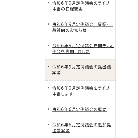
令和6年9月定例議会のライブ
中継の日程変更
令和6年9月定例議会 質疑・一
般質問のお知らせ
令和6年9月定例議会を開き、定
例会を再開しました
令和6年9月定例議会の提出議
案等
令和6年9月定例議会をライブ
中継します
令和6年6月定例議会の概要
令和6年6月定例議会の追加提
出議案等