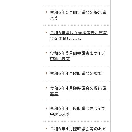
令和6年5月開会議会の提出議
案等
令和6年議長立候補者表明演説
会を開催しました
令和6年5月開会議会をライブ
中継します
令和6年4月臨時議会の概要
令和6年4月臨時議会の提出議
案等
令和6年4月臨時議会をライブ
中継します
令和6年4月臨時議会等のお知