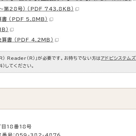
28号） （PDF 743.8KB）
（PDF 5.8MB）
B）
 （PDF 4.2MB）
R） Reader（R）」が必要です。お持ちでない方は
アドビシステム
料）してください。
目18番18号
番号：059-382-4876