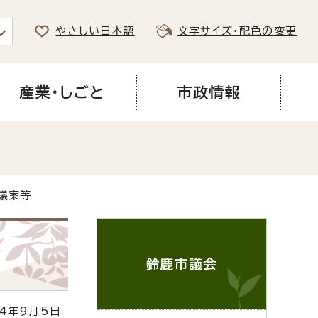
やさしい日本語
文字サイズ・配色の変更
産業・しごと
市政情報
議案等
鈴鹿市議会
4年9月5日