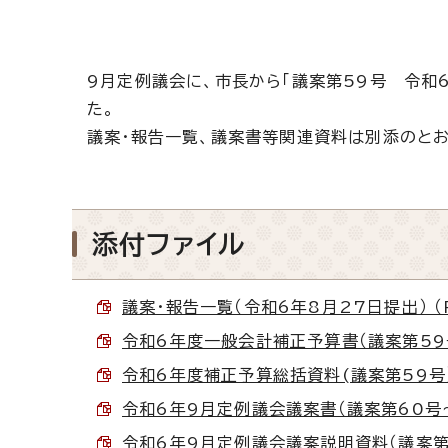
9月定例議会に、市長から「議案第59号 令和
た。
議案・報告一覧、議案書等関連資料は別添のとお
添付ファイル
議案・報告一覧（令和6年8月27日提出） （P
令和6年度一般会計補正予算書（議案第59号） 
令和6年度補正予算総括資料(議案第59号） （
令和6年9月定例議会議案書（議案第60号～第7
令和6年9月定例議会議案説明資料（議案第64