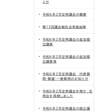
らせ
令和6年2月定例議会の概要
第13回議会報告会実施結果
令和6年2月定例議会の追加提
出議案
令和6年2月定例議会の追加提
出議案等
令和6年2月定例議会 代表質
問・質疑・一般質問のお知らせ
令和6年2月定例議会を開き、定
例会を再開しました
令和6年2月定例議会の提出議