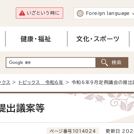
いざという時に
Foreign language
健康・福祉
文化・スポーツ
ックス
>
トピックス 令和6年
> 令和6年9月定例議会の提出
提出議案等
ページ番号1014024
更新日 202