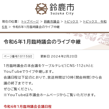
現在の位置：
トップページ
>
鈴鹿市議会
>
トピックス
>
トピックス 令和
6年
> 令和6年1月臨時議会のライブ中継
令和6年1月臨時議会のライブ中継
更新日 2024年2月28日
ページ番号1011598
1月臨時議会の本会議をケーブルテレビ（CNS・112ch）と
YouTubeでライブ中継します。
会議日程は下記のとおりで、放送時間は10時（開会時間）から会
議の終了までです。
ぜひご覧ください。
※YouTubeは市議会ホームページからご覧いただけます。
令和6年1月臨時議会会議日程