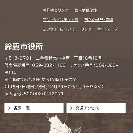
著作権とリンク
個人情報保護
アクセシビリティ方針
市への意見・質問
このサイトについて
リンク
サイトマップ
鈴鹿市役所
〒513-8701 三重県鈴鹿市神戸一丁目18番18号
代表電話番号：059-382-1100 ファクス番号：059-382-
9040
開庁時間：8時30分から17時15分まで
（土曜日・日曜日、祝日、12月29日から1月3日を除く）
法人番号：5000020242071
各課一覧
交通アクセス