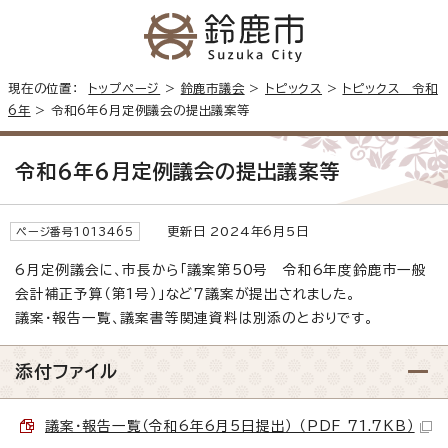
現在の位置：
トップページ
>
鈴鹿市議会
>
トピックス
>
トピックス 令和
6年
> 令和6年6月定例議会の提出議案等
令和6年6月定例議会の提出議案等
更新日 2024年6月5日
ページ番号1013465
6月定例議会に、市長から「議案第50号 令和6年度鈴鹿市一般
会計補正予算（第1号）」など7議案が提出されました。
議案・報告一覧、議案書等関連資料は別添のとおりです。
添付ファイル
議案・報告一覧（令和6年6月5日提出） （PDF 71.7KB）