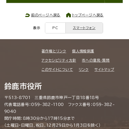
前のページへ戻る
トップページへ戻る
表示
PC
スマートフォン
著作権とリンク
個人情報保護
アクセシビリティ方針
市への意見・質問
このサイトについて
リンク
サイトマップ
鈴鹿市役所
〒513-8701 三重県鈴鹿市神戸一丁目18番18号
代表電話番号：059-382-1100 ファクス番号：059-382-
9040
開庁時間：8時30分から17時15分まで
（土曜日・日曜日、祝日、12月29日から1月3日を除く）