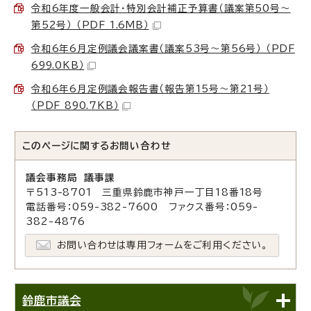
令和6年度一般会計・特別会計補正予算書（議案第50号～
第52号） （PDF 1.6MB）
令和6年6月定例議会議案書（議案53号～第56号） （PDF
699.0KB）
令和6年6月定例議会報告書（報告第15号～第21号）
（PDF 890.7KB）
このページに関する
お問い合わせ
議会事務局 議事課
〒513-8701 三重県鈴鹿市神戸一丁目18番18号
電話番号：059-382-7600 ファクス番号：059-
382-4876
お問い合わせは専用フォームをご利用ください。
鈴鹿市議会