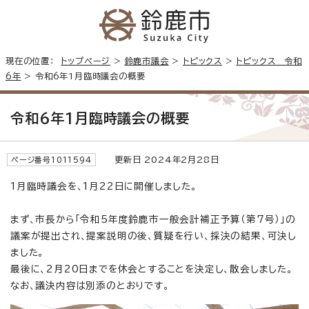
現在の位置：
トップページ
>
鈴鹿市議会
>
トピックス
>
トピックス 令和
6年
> 令和6年1月臨時議会の概要
令和6年1月臨時議会の概要
更新日 2024年2月28日
ページ番号1011594
1月臨時議会を、1月22日に開催しました。
まず、市長から「令和5年度鈴鹿市一般会計補正予算（第7号）」の
議案が提出され、提案説明の後、質疑を行い、採決の結果、可決し
ました。
最後に、2月20日までを休会とすることを決定し、散会しました。
なお、議決内容は別添のとおりです。