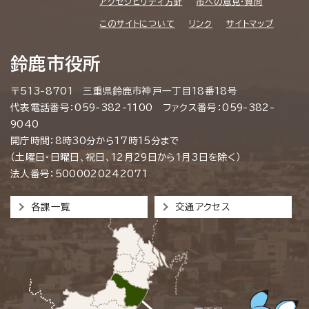
アクセシビリティ方針
市への意見・質問
このサイトについて
リンク
サイトマップ
鈴鹿市役所
〒513-8701 三重県鈴鹿市神戸一丁目18番18号
代表電話番号：059-382-1100 ファクス番号：059-382-
9040
開庁時間：8時30分から17時15分まで
（土曜日・日曜日、祝日、12月29日から1月3日を除く）
法人番号：5000020242071
各課一覧
交通アクセス