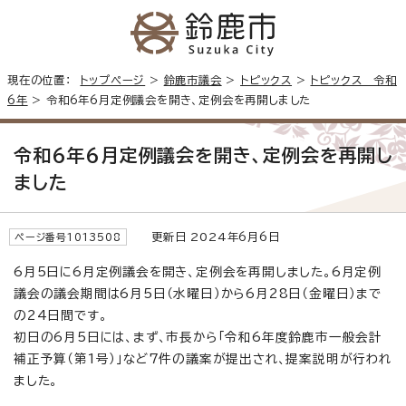
現在の位置：
トップページ
>
鈴鹿市議会
>
トピックス
>
トピックス 令和
6年
> 令和6年6月定例議会を開き、定例会を再開しました
令和6年6月定例議会を開き、定例会を再開し
ました
更新日 2024年6月6日
ページ番号1013508
6月5日に6月定例議会を開き、定例会を再開しました。6月定例
議会の議会期間は6月5日（水曜日）から6月28日（金曜日）まで
の24日間です。
初日の6月5日には、まず、市長から「令和6年度鈴鹿市一般会計
補正予算（第1号）」など7件の議案が提出され、提案説明が行われ
ました。