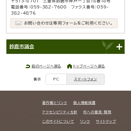
〒513-8701 三重県鈴鹿市神戸一丁目18番18号
電話番号：059-382-7600 ファクス番号：059-
382-4876
お問い合わせは専用フォームをご利用ください。
鈴鹿市議会
前のページへ戻る
トップページへ戻る
表示
PC
スマートフォン
著作権とリンク
個人情報保護
アクセシビリティ方針
市への意見・質問
このサイトについて
リンク
サイトマップ