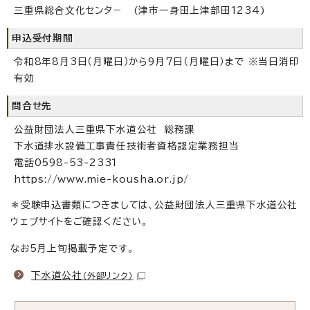
三重県総合文化センタ－ (津市一身田上津部田1234)
申込受付期間
令和8年8月3日（月曜日）から9月7日（月曜日）まで ※当日消印
有効
問合せ先
公益財団法人三重県下水道公社 総務課
下水道排水設備工事責任技術者資格認定業務担当
電話0598-53-2331
https://www.mie-kousha.or.jp/
＊受験申込書類につきましては、公益財団法人三重県下水道公社
ウェブサイトをご確認ください。
なお5月上旬掲載予定です。
下水道公社
（外部リンク）