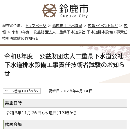
現在の位置：
トップページ
>
鈴鹿市上下水道局
>
広報・イベントなど
>
広
報
> 令和8年度 公益財団法人三重県下水道公社 下水道排水設備工事責任
技術者試験のお知らせ
令和8年度 公益財団法人三重県下水道公社
下水道排水設備工事責任技術者試験のお知ら
せ
更新日 2026年4月14日
ページ番号1016767
実施日時
令和8年11月26日（木曜日）13時から
試験会場