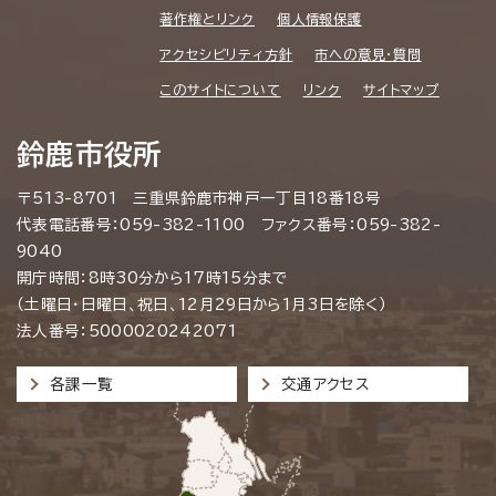
著作権とリンク
個人情報保護
アクセシビリティ方針
市への意見・質問
このサイトについて
リンク
サイトマップ
鈴鹿市役所
〒513-8701 三重県鈴鹿市神戸一丁目18番18号
代表電話番号：059-382-1100 ファクス番号：059-382-
9040
開庁時間：8時30分から17時15分まで
（土曜日・日曜日、祝日、12月29日から1月3日を除く）
法人番号：5000020242071
各課一覧
交通アクセス